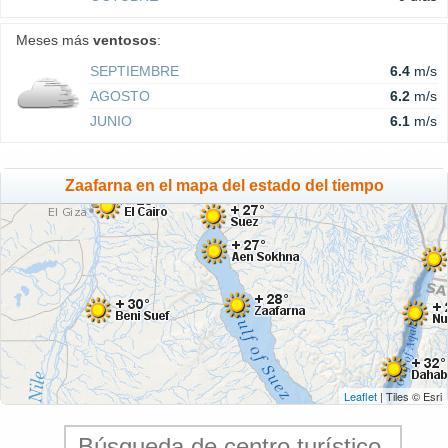
Meses más
ventosos
:
SEPTIEMBRE
6.4
m/s
AGOSTO
6.2
m/s
JUNIO
6.1
m/s
Zaafarna en el mapa del estado del tiempo
Leaflet
| Tiles © Esri