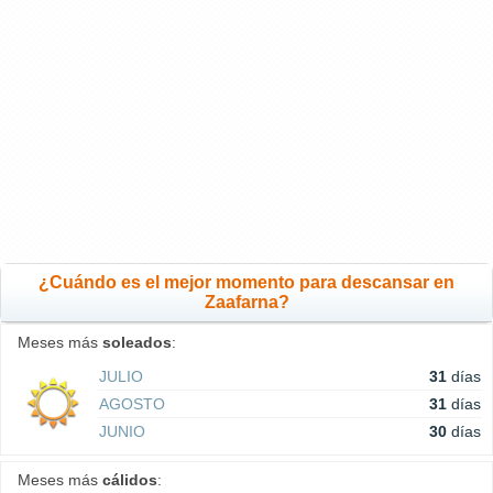
¿Cuándo es el mejor momento para descansar en
Zaafarna?
Meses más
soleados
:
JULIO
31
días
AGOSTO
31
días
JUNIO
30
días
Meses más
cálidos
: