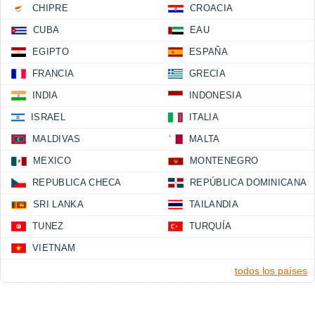
CHIPRE
CROACIA
CUBA
EAU
EGIPTO
ESPAÑA
FRANCIA
GRECIA
INDIA
INDONESIA
ISRAEL
ITALIA
MALDIVAS
MALTA
MEXICO
MONTENEGRO
REPUBLICA CHECA
REPÚBLICA DOMINICANA
SRI LANKA
TAILANDIA
TUNEZ
TURQUÍA
VIETNAM
todos los países