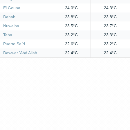
El Gouna
24.0°C
24.3°C
Dahab
23.8°C
23.8°C
Nuweiba
23.5°C
23.7°C
Taba
23.2°C
23.3°C
Puerto Saíd
22.6°C
23.2°C
Dawwar 'Abd Allah
22.4°C
22.4°C