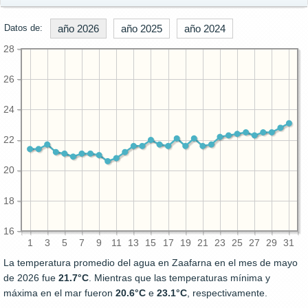
Datos de:
año 2026
año 2025
año 2024
28
26
24
22
20
18
16
1
3
5
7
9
11
13
15
17
19
21
23
25
27
29
31
La temperatura promedio del agua en Zaafarna en el mes de mayo
de 2026 fue
21.7°C
. Mientras que las temperaturas mínima y
máxima en el mar fueron
20.6°C
e
23.1°C
, respectivamente.