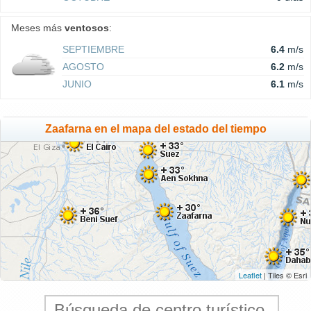
Meses más
ventosos
:
SEPTIEMBRE
6.4
m/s
AGOSTO
6.2
m/s
JUNIO
6.1
m/s
Zaafarna en el mapa del estado del tiempo
Leaflet
| Tiles © Esri