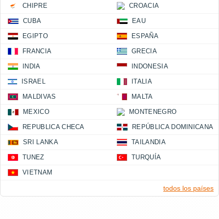
CHIPRE
CROACIA
CUBA
EAU
EGIPTO
ESPAÑA
FRANCIA
GRECIA
INDIA
INDONESIA
ISRAEL
ITALIA
MALDIVAS
MALTA
MEXICO
MONTENEGRO
REPUBLICA CHECA
REPÚBLICA DOMINICANA
SRI LANKA
TAILANDIA
TUNEZ
TURQUÍA
VIETNAM
todos los países