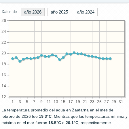
Datos de:
año 2026
año 2025
año 2024
26
24
22
20
18
16
14
12
1
3
5
7
9
11
13
15
17
19
21
23
25
27
29
31
La temperatura promedio del agua en Zaafarna en el mes de
febrero de 2026 fue
19.3°C
. Mientras que las temperaturas mínima y
máxima en el mar fueron
18.5°C
e
20.1°C
, respectivamente.