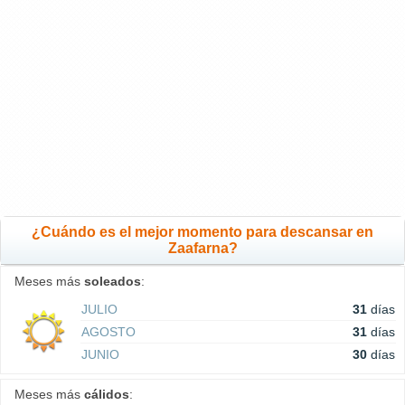
¿Cuándo es el mejor momento para descansar en
Zaafarna?
Meses más
soleados
:
JULIO
31
días
AGOSTO
31
días
JUNIO
30
días
Meses más
cálidos
: