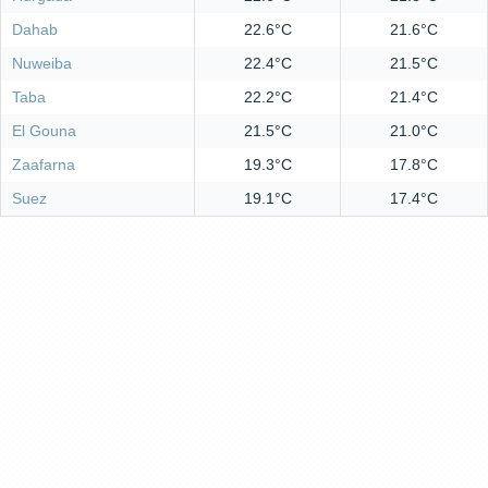
Dahab
22.6°C
21.6°C
Nuweiba
22.4°C
21.5°C
Taba
22.2°C
21.4°C
El Gouna
21.5°C
21.0°C
Zaafarna
19.3°C
17.8°C
Suez
19.1°C
17.4°C