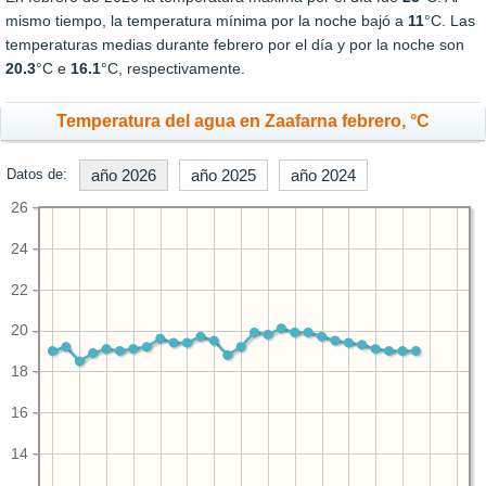
mismo tiempo, la temperatura mínima por la noche bajó a
11
°C. Las
temperaturas medias durante febrero por el día y por la noche son
20.3
°C e
16.1
°C, respectivamente.
Temperatura del agua en Zaafarna febrero, °C
Datos de:
año 2026
año 2025
año 2024
26
24
22
20
18
16
14