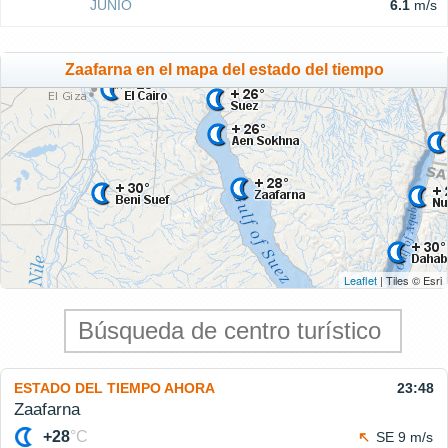
JUNIO
6.1
m/s
Zaafarna en el mapa del estado del tiempo
Leaflet
| Tiles © Esri
ESTADO DEL TIEMPO AHORA
23:48
Zaafarna
+28
°C
SE 9 m/s