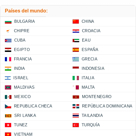
Países del mundo:
BULGARIA
CHINA
CHIPRE
CROACIA
CUBA
EAU
EGIPTO
ESPAÑA
FRANCIA
GRECIA
INDIA
INDONESIA
ISRAEL
ITALIA
MALDIVAS
MALTA
MEXICO
MONTENEGRO
REPUBLICA CHECA
REPÚBLICA DOMINICANA
SRI LANKA
TAILANDIA
TUNEZ
TURQUÍA
VIETNAM