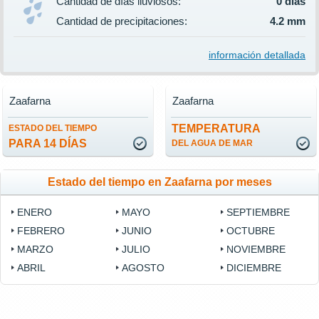
Cantidad de días lluviosos:
0 días
Cantidad de precipitaciones:
4.2 mm
información detallada
Zaafarna
Zaafarna
TEMPERATURA
ESTADO DEL TIEMPO
PARA 14 DÍAS
DEL AGUA DE MAR
Estado del tiempo en Zaafarna por meses
ENERO
MAYO
SEPTIEMBRE
FEBRERO
JUNIO
OCTUBRE
MARZO
JULIO
NOVIEMBRE
ABRIL
AGOSTO
DICIEMBRE