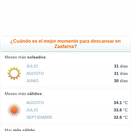
¿Cuándo es el mejor momento para descansar en
Zaafarna?
Meses más
soleados
:
JULIO
31
días
AGOSTO
31
días
JUNIO
30
días
Meses más
cálidos
:
AGOSTO
34.1
°C
JULIO
33.6
°C
SEPTIEMBRE
32.6
°C
Mar
más cálido
: