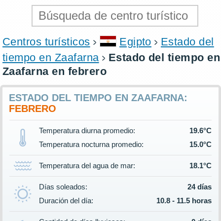
Centros turísticos
Egipto
Estado del
tiempo en Zaafarna
Estado del tiempo en
Zaafarna en febrero
ESTADO DEL TIEMPO EN ZAAFARNA:
FEBRERO
Temperatura diurna promedio:
19.6°C
Temperatura nocturna promedio:
15.0°C
Temperatura del agua de mar:
18.1°C
Días soleados:
24 días
Duración del día:
10.8 - 11.5 horas