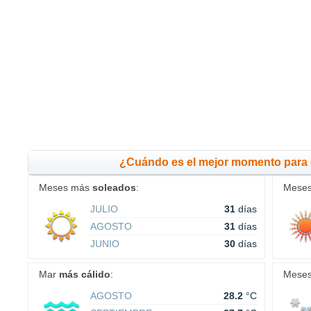
¿Cuándo es el mejor momento para
Meses más
soleados
:
Mese
JULIO
31
días
AGOSTO
31
días
JUNIO
30
días
Mar
más cálido
:
Mese
AGOSTO
28.2
°C