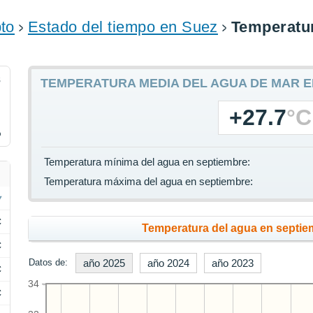
to
Estado del tiempo en Suez
Temperatur
8
TEMPERATURA MEDIA DEL AGUA DE MAR E
+27.7
°C
%
Temperatura mínima del agua en septiembre:
Temperatura máxima del agua en septiembre:
C
Temperatura del agua en septiem
C
Datos de:
año 2025
año 2024
año 2023
C
34
C