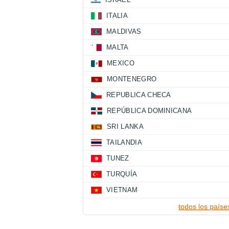
ITALIA
MALDIVAS
MALTA
MEXICO
MONTENEGRO
REPUBLICA CHECA
REPÚBLICA DOMINICANA
SRI LANKA
TAILANDIA
TUNEZ
TURQUÍA
VIETNAM
todos los paíse