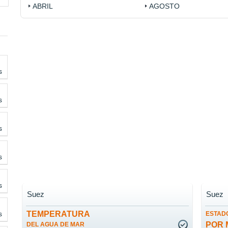
ABRIL
AGOSTO
s
s
s
s
s
Suez
Suez
s
TEMPERATURA
ESTADO
POR 
DEL AGUA DE MAR