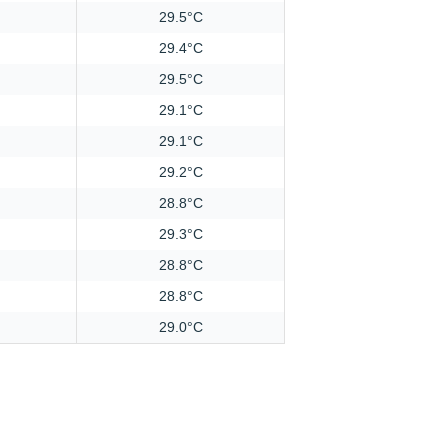
29.5°C
29.4°C
29.5°C
29.1°C
29.1°C
29.2°C
28.8°C
29.3°C
28.8°C
28.8°C
29.0°C