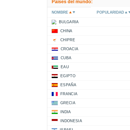
Países del mundo:
NOMBRE
POPULARIDAD
BULGARIA
CHINA
CHIPRE
CROACIA
CUBA
EAU
EGIPTO
ESPAÑA
FRANCIA
GRECIA
INDIA
INDONESIA
ISRAEL