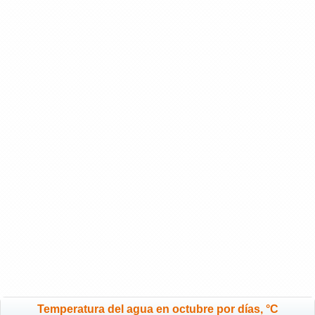
Temperatura del agua en octubre por días, °C