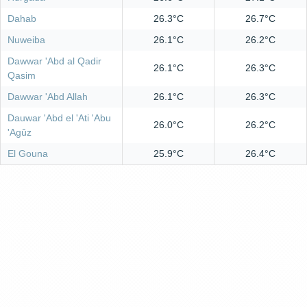
Dahab
26.3°C
26.7°C
Nuweiba
26.1°C
26.2°C
Dawwar 'Abd al Qadir
26.1°C
26.3°C
Qasim
Dawwar 'Abd Allah
26.1°C
26.3°C
Dauwar 'Abd el 'Ati 'Abu
26.0°C
26.2°C
'Agûz
El Gouna
25.9°C
26.4°C