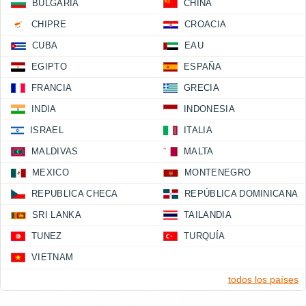
BULGARIA
CHINA
CHIPRE
CROACIA
CUBA
EAU
EGIPTO
ESPAÑA
FRANCIA
GRECIA
INDIA
INDONESIA
ISRAEL
ITALIA
MALDIVAS
MALTA
MEXICO
MONTENEGRO
REPUBLICA CHECA
REPÚBLICA DOMINICANA
SRI LANKA
TAILANDIA
TUNEZ
TURQUÍA
VIETNAM
todos los países