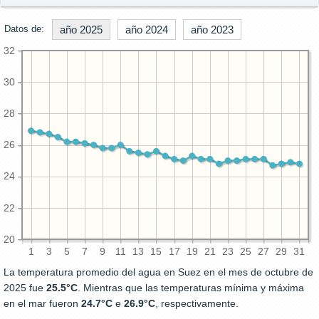
Datos de:
año 2025
año 2024
año 2023
32
30
28
26
24
22
20
1
3
5
7
9
11
13
15
17
19
21
23
25
27
29
31
La temperatura promedio del agua en Suez en el mes de octubre de
2025 fue
25.5°C
. Mientras que las temperaturas mínima y máxima
en el mar fueron
24.7°C
e
26.9°C
, respectivamente.