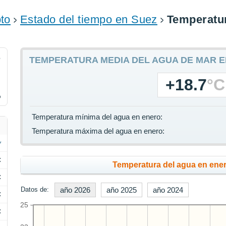
to
Estado del tiempo en Suez
Temperatur
6
TEMPERATURA MEDIA DEL AGUA DE MAR E
+18.7
°C
%
Temperatura mínima del agua en enero:
Temperatura máxima del agua en enero:
C
Temperatura del agua en ener
C
Datos de:
año 2026
año 2025
año 2024
C
25
C