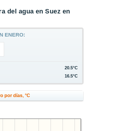
a del agua en Suez en
N ENERO:
20.5°C
16.5°C
o por días, °C