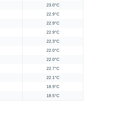
23.0°C
22.9°C
22.9°C
22.9°C
22.3°C
22.0°C
22.0°C
22.7°C
22.1°C
18.9°C
18.5°C