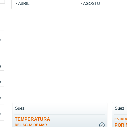
ABRIL
AGOSTO
s
s
s
s
Suez
Suez
s
TEMPERATURA
ESTADO
POR 
DEL AGUA DE MAR