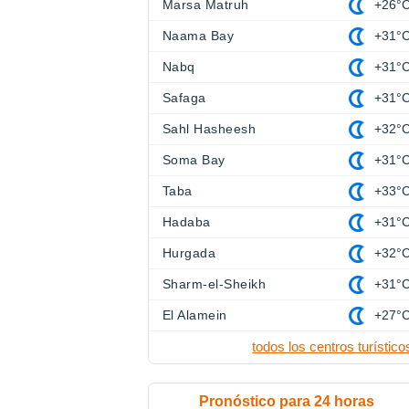
Marsa Matruh
+26°
Naama Bay
+31°
Nabq
+31°
Safaga
+31°
Sahl Hasheesh
+32°
Soma Bay
+31°
Taba
+33°
Hadaba
+31°
Hurgada
+32°
Sharm-el-Sheikh
+31°
El Alamein
+27°
todos los centros turístico
Pronóstico para 24 horas