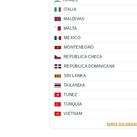
ITALIA
MALDIVAS
MALTA
MEXICO
MONTENEGRO
REPUBLICA CHECA
REPÚBLICA DOMINICANA
SRI LANKA
TAILANDIA
TUNEZ
TURQUÍA
VIETNAM
todos los paíse