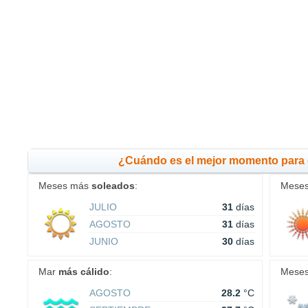
¿Cuándo es el mejor momento para
Meses más
soleados
:
Mese
JULIO
31
días
AGOSTO
31
días
JUNIO
30
días
Mar
más cálido
:
Mese
AGOSTO
28.2
°C