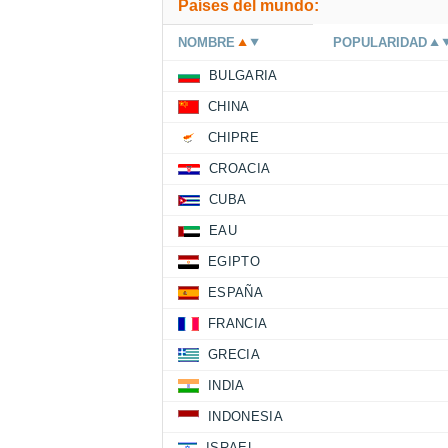
Países del mundo:
NOMBRE
POPULARIDAD
BULGARIA
CHINA
CHIPRE
CROACIA
CUBA
EAU
EGIPTO
ESPAÑA
FRANCIA
GRECIA
INDIA
INDONESIA
ISRAEL