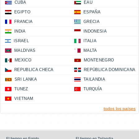
CUBA
EAU
EGIPTO
ESPAÑA
FRANCIA
GRECIA
INDIA
INDONESIA
ISRAEL
ITALIA
MALDIVAS
MALTA
MEXICO
MONTENEGRO
REPUBLICA CHECA
REPÚBLICA DOMINICANA
SRI LANKA
TAILANDIA
TUNEZ
TURQUÍA
VIETNAM
todos los países
El tiempo en Egipto
El tiempo en Tailandia