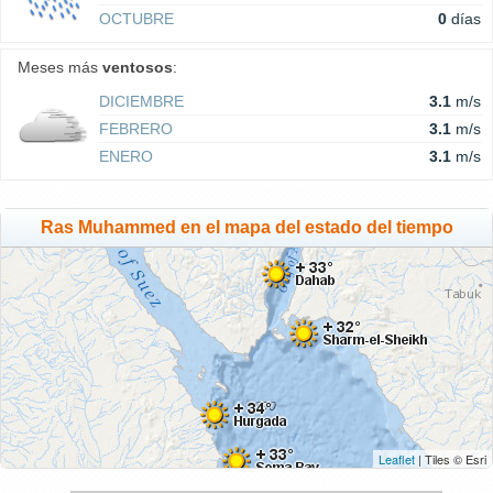
OCTUBRE
0
días
Meses más
ventosos
:
DICIEMBRE
3.1
m/s
FEBRERO
3.1
m/s
ENERO
3.1
m/s
Ras Muhammed en el mapa del estado del tiempo
Leaflet
| Tiles © Esri