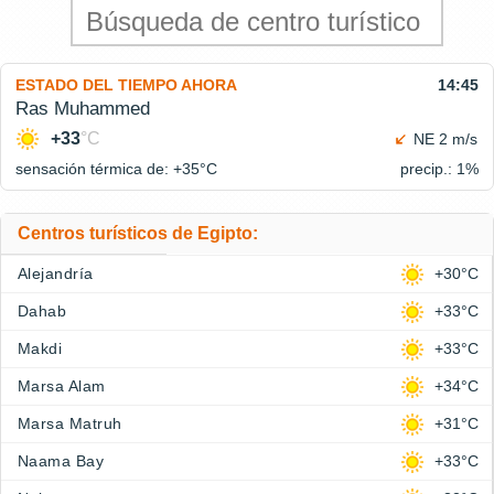
ESTADO DEL TIEMPO AHORA
14:45
Ras Muhammed
+33
°C
NE 2 m/s
sensación térmica de: +35°
C
precip.: 1%
Centros turísticos de Egipto:
Alejandría
+30°C
Dahab
+33°C
Makdi
+33°C
Marsa Alam
+34°C
Marsa Matruh
+31°C
Naama Bay
+33°C