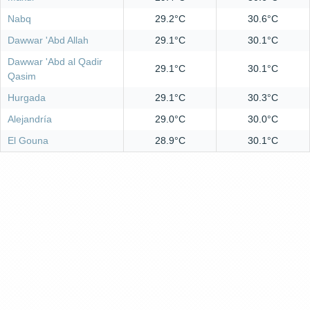
Nabq
29.2°C
30.6°C
Dawwar 'Abd Allah
29.1°C
30.1°C
Dawwar 'Abd al Qadir
29.1°C
30.1°C
Qasim
Hurgada
29.1°C
30.3°C
Alejandría
29.0°C
30.0°C
El Gouna
28.9°C
30.1°C