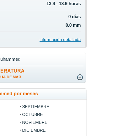
13.8 - 13.9 horas
0 días
0.0 mm
información detallada
Muhammed
PERATURA
GUA DE MAR
ammed por meses
SEPTIEMBRE
OCTUBRE
NOVIEMBRE
DICIEMBRE