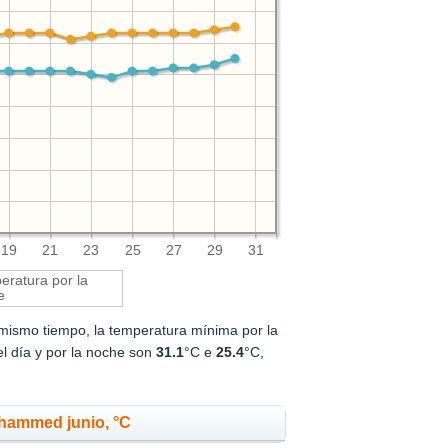
19
21
23
25
27
29
31
ratura por la
e
 mismo tiempo, la temperatura mínima por la
el día y por la noche son
31.1
°C e
25.4
°C,
hammed junio, °C