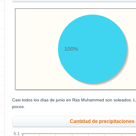
100%
Casi todos los días de junio en Ras Muhammed son soleados. Lo
pocos.
Cantidad de precipitaciones
5.1