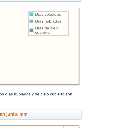
Días soleados
Días nublados
Días de cielo
cubierto
s días nublados y de cielo cubierto son
 en junio, mm