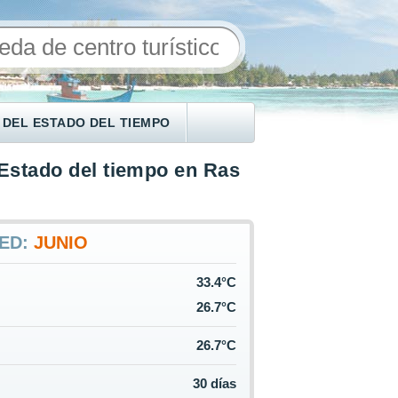
 DEL ESTADO DEL TIEMPO
Estado del tiempo en Ras
MED:
JUNIO
33.4°C
26.7°C
26.7°C
30 días