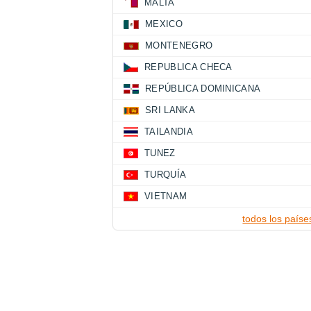
MALTA
MEXICO
MONTENEGRO
REPUBLICA CHECA
REPÚBLICA DOMINICANA
SRI LANKA
TAILANDIA
TUNEZ
TURQUÍA
VIETNAM
todos los paíse