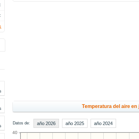
C
C
s
s
Temperatura del aire en 
s
Datos de:
año 2026
año 2025
año 2024
s
40