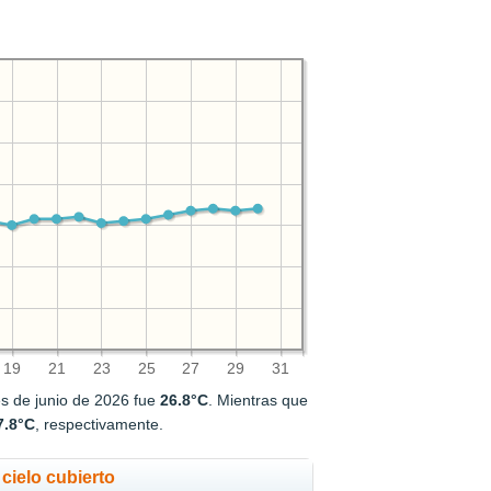
19
21
23
25
27
29
31
 de junio de 2026 fue
26.8°C
. Mientras que
7.8°C
, respectivamente.
cielo cubierto