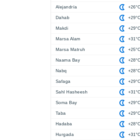
Alejandría
+26°
Dahab
+29°
Makdi
+29°
Marsa Alam
+31°
Marsa Matruh
+25°
Naama Bay
+28°
Nabq
+28°
Safaga
+29°
Sahl Hasheesh
+31°
Soma Bay
+29°
Taba
+29°
Hadaba
+28°
Hurgada
+31°