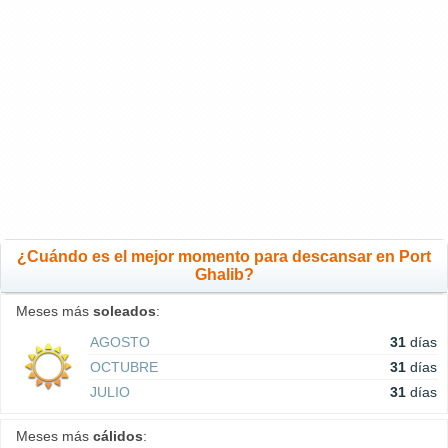
¿Cuándo es el mejor momento para descansar en Port
Ghalib?
Meses más
soleados
:
AGOSTO
31
días
OCTUBRE
31
días
JULIO
31
días
Meses más
cálidos
: