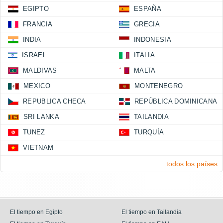
EGIPTO
ESPAÑA
FRANCIA
GRECIA
INDIA
INDONESIA
ISRAEL
ITALIA
MALDIVAS
MALTA
MEXICO
MONTENEGRO
REPUBLICA CHECA
REPÚBLICA DOMINICANA
SRI LANKA
TAILANDIA
TUNEZ
TURQUÍA
VIETNAM
todos los países
El tiempo en Egipto
El tiempo en Tailandia