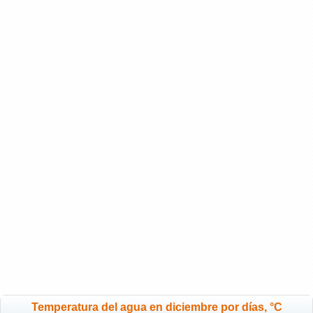
Temperatura del agua en diciembre por días, °C