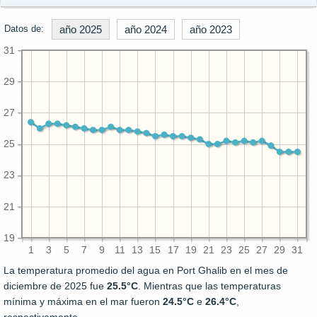
Datos de:
año 2025
año 2024
año 2023
31
29
27
25
23
21
19
1
3
5
7
9
11
13
15
17
19
21
23
25
27
29
31
La temperatura promedio del agua en Port Ghalib en el mes de
diciembre de 2025 fue
25.5°C
. Mientras que las temperaturas
mínima y máxima en el mar fueron
24.5°C
e
26.4°C
,