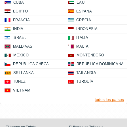
CUBA
EAU
EGIPTO
ESPAÑA
FRANCIA
GRECIA
INDIA
INDONESIA
ISRAEL
ITALIA
MALDIVAS
MALTA
MEXICO
MONTENEGRO
REPUBLICA CHECA
REPÚBLICA DOMINICANA
SRI LANKA
TAILANDIA
TUNEZ
TURQUÍA
VIETNAM
todos los países