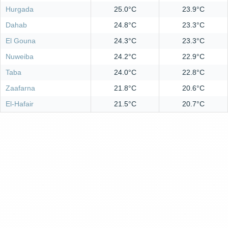
Hurgada
25.0°C
23.9°C
Dahab
24.8°C
23.3°C
El Gouna
24.3°C
23.3°C
Nuweiba
24.2°C
22.9°C
Taba
24.0°C
22.8°C
Zaafarna
21.8°C
20.6°C
El-Hafair
21.5°C
20.7°C