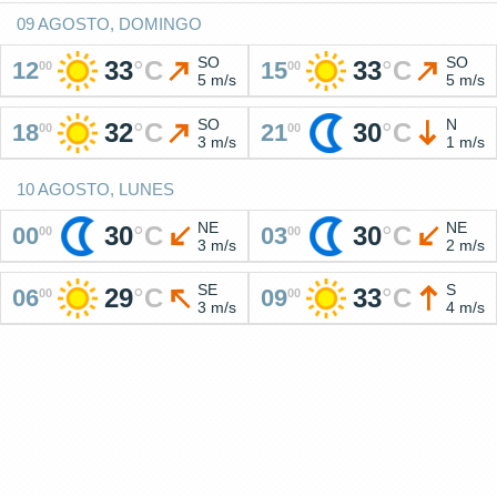
09 AGOSTO, DOMINGO
SO
SO
33
°
C
33
°
C
12
15
00
00
5 m/s
5 m/s
SO
N
32
°
C
30
°
C
18
21
00
00
3 m/s
1 m/s
10 AGOSTO, LUNES
NE
NE
30
°
C
30
°
C
00
03
00
00
3 m/s
2 m/s
SE
S
29
°
C
33
°
C
06
09
00
00
3 m/s
4 m/s