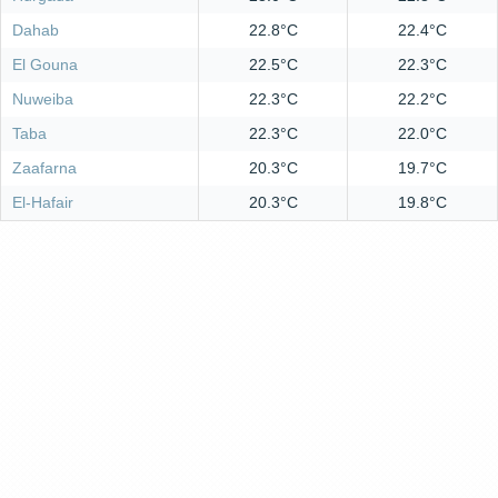
Dahab
22.8°C
22.4°C
El Gouna
22.5°C
22.3°C
Nuweiba
22.3°C
22.2°C
Taba
22.3°C
22.0°C
Zaafarna
20.3°C
19.7°C
El-Hafair
20.3°C
19.8°C