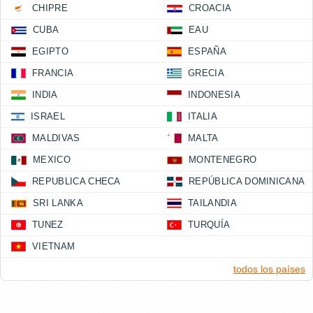
CHIPRE
CROACIA
CUBA
EAU
EGIPTO
ESPAÑA
FRANCIA
GRECIA
INDIA
INDONESIA
ISRAEL
ITALIA
MALDIVAS
MALTA
MEXICO
MONTENEGRO
REPUBLICA CHECA
REPÚBLICA DOMINICANA
SRI LANKA
TAILANDIA
TUNEZ
TURQUÍA
VIETNAM
todos los países