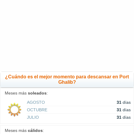
¿Cuándo es el mejor momento para descansar en Port
Ghalib?
Meses más
soleados
:
AGOSTO
31
días
OCTUBRE
31
días
JULIO
31
días
Meses más
cálidos
: