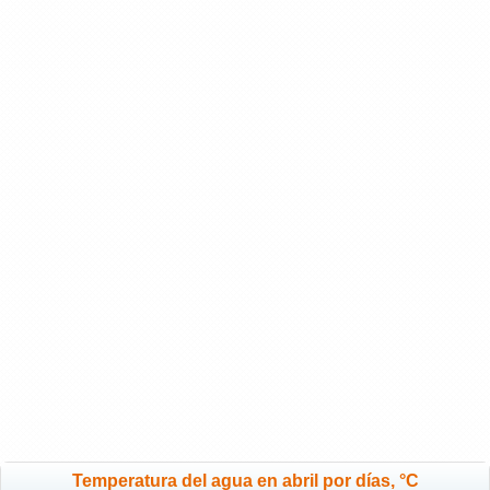
Temperatura del agua en abril por días, °C