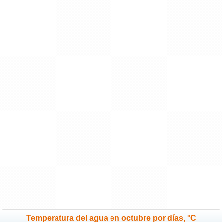
Temperatura del agua en octubre por días, °C