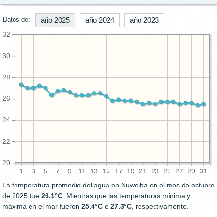
Datos de:
año 2025
año 2024
año 2023
32
30
28
26
24
22
20
1
3
5
7
9
11
13
15
17
19
21
23
25
27
29
31
La temperatura promedio del agua en Nuweiba en el mes de octubre
de 2025 fue
26.1°C
. Mientras que las temperaturas mínima y
máxima en el mar fueron
25.4°C
e
27.3°C
, respectivamente.