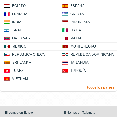
EGIPTO
ESPAÑA
FRANCIA
GRECIA
INDIA
INDONESIA
ISRAEL
ITALIA
MALDIVAS
MALTA
MEXICO
MONTENEGRO
REPUBLICA CHECA
REPÚBLICA DOMINICANA
SRI LANKA
TAILANDIA
TUNEZ
TURQUÍA
VIETNAM
todos los países
El tiempo en Egipto
El tiempo en Tailandia