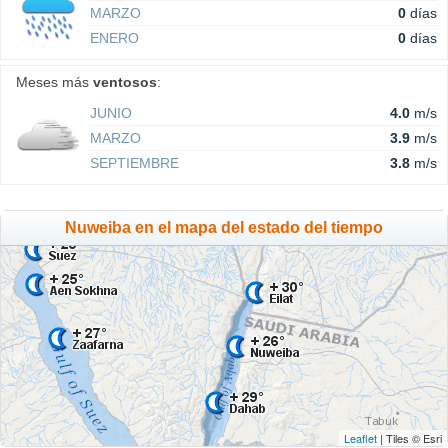
MARZO
0
días
ENERO
0
días
Meses más
ventosos
:
JUNIO
4.0
m/s
MARZO
3.9
m/s
SEPTIEMBRE
3.8
m/s
Nuweiba en el mapa del estado del tiempo
Leaflet
| Tiles © Esri