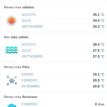
Meses más
cálidos
:
AGOSTO
35.1
°C
JULIO
34.4
°C
SEPTIEMBRE
33.3
°C
Mar
más cálido
:
AGOSTO
28.4
°C
JULIO
27.5
°C
SEPTIEMBRE
27.5
°C
Meses más
fríos
:
ENERO
19.1
°C
FEBRERO
20.5
°C
DICIEMBRE
20.8
°C
Meses más
lluviosos
:
FEBRERO
0
días