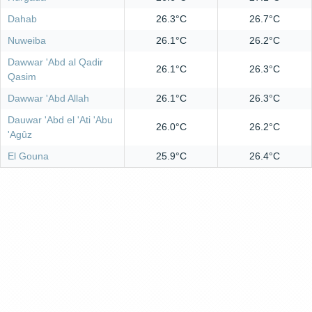
Dahab
26.3°C
26.7°C
Nuweiba
26.1°C
26.2°C
Dawwar 'Abd al Qadir
26.1°C
26.3°C
Qasim
Dawwar 'Abd Allah
26.1°C
26.3°C
Dauwar 'Abd el 'Ati 'Abu
26.0°C
26.2°C
'Agûz
El Gouna
25.9°C
26.4°C