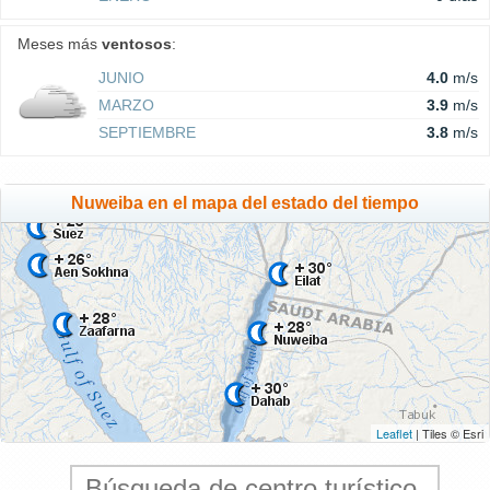
Meses más
ventosos
:
JUNIO
4.0
m/s
MARZO
3.9
m/s
SEPTIEMBRE
3.8
m/s
Nuweiba en el mapa del estado del tiempo
Leaflet
| Tiles © Esri