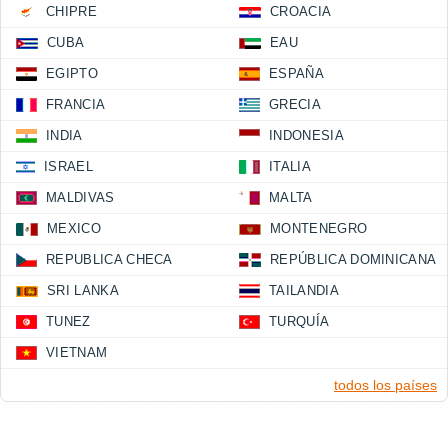
CHIPRE
CROACIA
CUBA
EAU
EGIPTO
ESPAÑA
FRANCIA
GRECIA
INDIA
INDONESIA
ISRAEL
ITALIA
MALDIVAS
MALTA
MEXICO
MONTENEGRO
REPUBLICA CHECA
REPÚBLICA DOMINICANA
SRI LANKA
TAILANDIA
TUNEZ
TURQUÍA
VIETNAM
todos los países