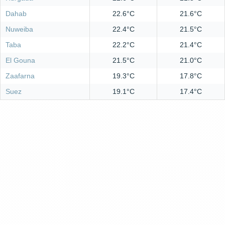
Dahab
22.6°C
21.6°C
Nuweiba
22.4°C
21.5°C
Taba
22.2°C
21.4°C
El Gouna
21.5°C
21.0°C
Zaafarna
19.3°C
17.8°C
Suez
19.1°C
17.4°C