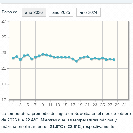
Datos de:
año 2026
año 2025
año 2024
27
25
23
21
19
17
1
3
5
7
9
11
13
15
17
19
21
23
25
27
29
31
La temperatura promedio del agua en Nuweiba en el mes de febrero
de 2026 fue
22.4°C
. Mientras que las temperaturas mínima y
máxima en el mar fueron
21.9°C
e
22.8°C
, respectivamente.