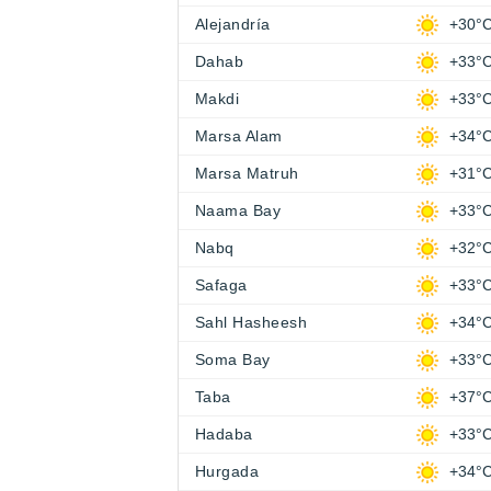
Alejandría
+30°
Dahab
+33°
Makdi
+33°
Marsa Alam
+34°
Marsa Matruh
+31°
Naama Bay
+33°
Nabq
+32°
Safaga
+33°
Sahl Hasheesh
+34°
Soma Bay
+33°
Taba
+37°
Hadaba
+33°
Hurgada
+34°