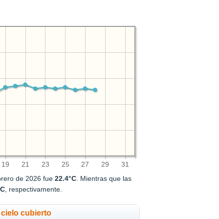
19
21
23
25
27
29
31
brero de 2026 fue
22.4°C
. Mientras que las
°C
, respectivamente.
cielo cubierto