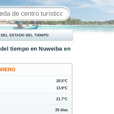
 DEL ESTADO DEL TIEMPO
 del tiempo en Nuweiba en
BRERO
20.5°C
13.9°C
21.7°C
25 días