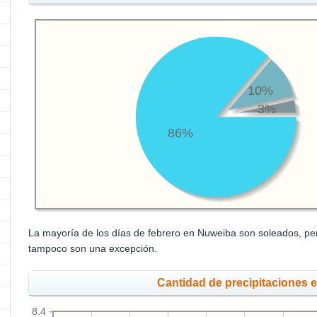
10%
3%
86%
La mayoría de los días de febrero en Nuweiba son soleados, pero
tampoco son una excepción.
Cantidad de precipitaciones 
8.4