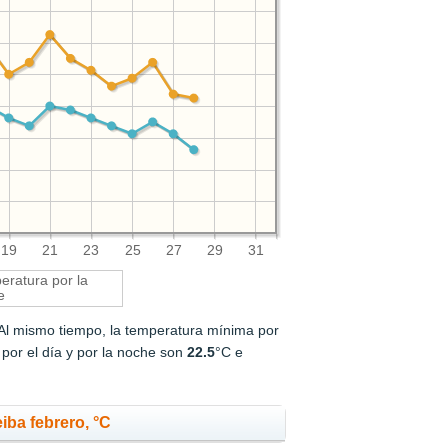
19
21
23
25
27
29
31
ratura por la
e
 Al mismo tiempo, la temperatura mínima por
por el día y por la noche son
22.5
°C e
ba febrero, °C