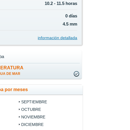
10.2 - 11.5 horas
0 días
4.5 mm
información detallada
ba
PERATURA
GUA DE MAR
ba por meses
SEPTIEMBRE
OCTUBRE
NOVIEMBRE
DICIEMBRE