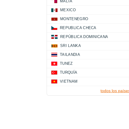
MALTA
MEXICO
MONTENEGRO
REPUBLICA CHECA
REPÚBLICA DOMINICANA
SRI LANKA
TAILANDIA
TUNEZ
TURQUÍA
VIETNAM
todos los paíse