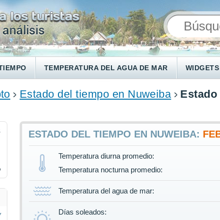
TIEMPO
TEMPERATURA DEL AGUA DE MAR
WIDGETS
to
Estado del tiempo en Nuweiba
Estado
8
ESTADO DEL TIEMPO EN NUWEIBA:
FE
Temperatura diurna promedio:
%
Temperatura nocturna promedio:
Temperatura del agua de mar:
Días soleados: