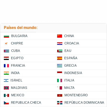
Países del mundo:
BULGARIA
CHINA
CHIPRE
CROACIA
CUBA
EAU
EGIPTO
ESPAÑA
FRANCIA
GRECIA
INDIA
INDONESIA
ISRAEL
ITALIA
MALDIVAS
MALTA
MEXICO
MONTENEGRO
REPUBLICA CHECA
REPÚBLICA DOMINICANA