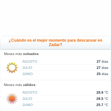
¿Cuándo es el mejor momento para descansar en
Zadar?
Meses más
soleados
:
AGOSTO
27
días
JULIO
27
días
JUNIO
25
días
Meses más
cálidos
:
AGOSTO
28.9
°C
JULIO
28.5
°C
JUNIO
25.7
°C