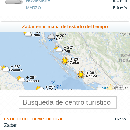
NOVIEMBRE
5.1
m/s
MARZO
5.0
m/s
Zadar en el mapa del estado del tiempo
Leaflet
| Tiles © Esri
ESTADO DEL TIEMPO AHORA
07:35
Zadar