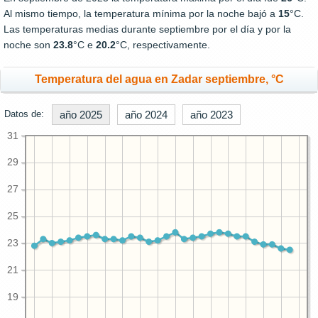
Al mismo tiempo, la temperatura mínima por la noche bajó a
15
°C.
Las temperaturas medias durante septiembre por el día y por la
noche son
23.8
°C e
20.2
°C, respectivamente.
Temperatura del agua en Zadar septiembre, °C
Datos de:
año 2025
año 2024
año 2023
31
29
27
25
23
21
19