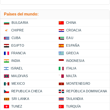
Países del mundo:
BULGARIA
CHINA
CHIPRE
CROACIA
CUBA
EAU
EGIPTO
ESPAÑA
FRANCIA
GRECIA
INDIA
INDONESIA
ISRAEL
ITALIA
MALDIVAS
MALTA
MEXICO
MONTENEGRO
REPUBLICA CHECA
REPÚBLICA DOMINICANA
SRI LANKA
TAILANDIA
TUNEZ
TURQUÍA