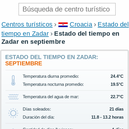
Centros turísticos
Croacia
Estado del
tiempo en Zadar
Estado del tiempo en
Zadar en septiembre
ESTADO DEL TIEMPO EN ZADAR:
SEPTIEMBRE
Temperatura diurna promedio:
24.4°C
Temperatura nocturna promedio:
19.5°C
Temperatura del agua de mar:
22.7°C
Días soleados:
21 días
Duración del día:
11.8 - 13.2 horas