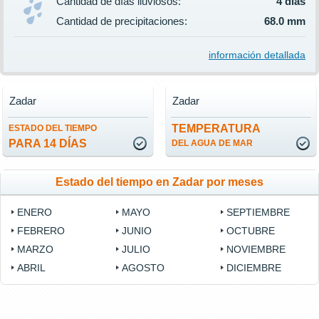
Cantidad de días lluviosos:
4 días
Cantidad de precipitaciones:
68.0 mm
información detallada
Zadar
Zadar
TEMPERATURA
ESTADO DEL TIEMPO
PARA 14 DÍAS
DEL AGUA DE MAR
Estado del tiempo en Zadar por meses
ENERO
MAYO
SEPTIEMBRE
FEBRERO
JUNIO
OCTUBRE
MARZO
JULIO
NOVIEMBRE
ABRIL
AGOSTO
DICIEMBRE