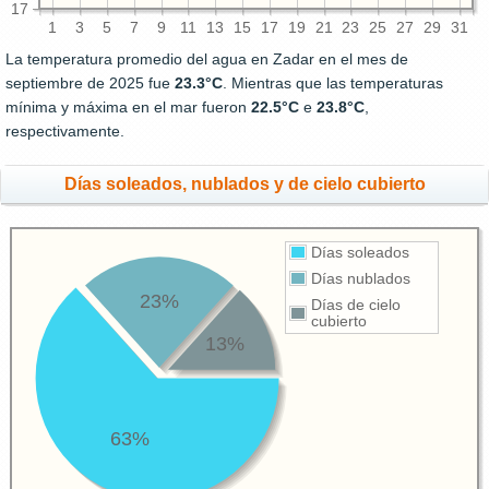
17
1
3
5
7
9
11
13
15
17
19
21
23
25
27
29
31
La temperatura promedio del agua en Zadar en el mes de
septiembre de 2025 fue
23.3°C
. Mientras que las temperaturas
mínima y máxima en el mar fueron
22.5°C
e
23.8°C
,
respectivamente.
Días soleados, nublados y de cielo cubierto
Días soleados
Días nublados
23%
Días de cielo
cubierto
13%
63%