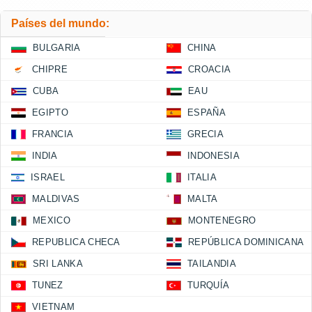
Países del mundo:
BULGARIA
CHINA
CHIPRE
CROACIA
CUBA
EAU
EGIPTO
ESPAÑA
FRANCIA
GRECIA
INDIA
INDONESIA
ISRAEL
ITALIA
MALDIVAS
MALTA
MEXICO
MONTENEGRO
REPUBLICA CHECA
REPÚBLICA DOMINICANA
SRI LANKA
TAILANDIA
TUNEZ
TURQUÍA
VIETNAM