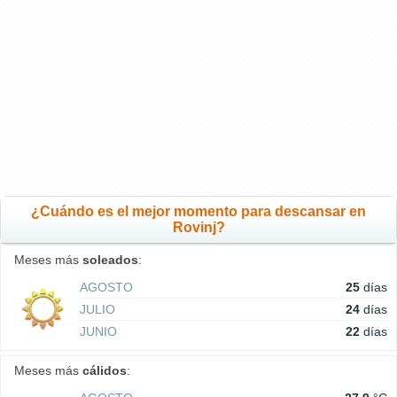
¿Cuándo es el mejor momento para descansar en
Rovinj?
Meses más
soleados
:
AGOSTO
25
días
JULIO
24
días
JUNIO
22
días
Meses más
cálidos
: