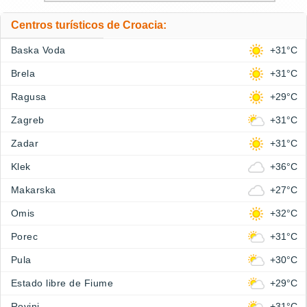
Centros turísticos de Croacia:
Baska Voda
+31°C
Brela
+31°C
Ragusa
+29°C
Zagreb
+31°C
Zadar
+31°C
Klek
+36°C
Makarska
+27°C
Omis
+32°C
Porec
+31°C
Pula
+30°C
Estado libre de Fiume
+29°C
Rovinj
+31°C