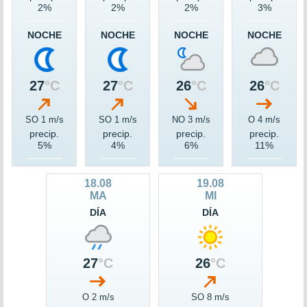
2%
2%
2%
3%
NOCHE
NOCHE
NOCHE
NOCHE
27
°C
27
°C
26
°C
26
°C
SO 1 m/s
SO 1 m/s
NO 3 m/s
O 4 m/s
precip.
precip.
precip.
precip.
5%
4%
6%
11%
18.08
19.08
MA
MI
DÍA
DÍA
27
°C
26
°C
O 2 m/s
SO 8 m/s