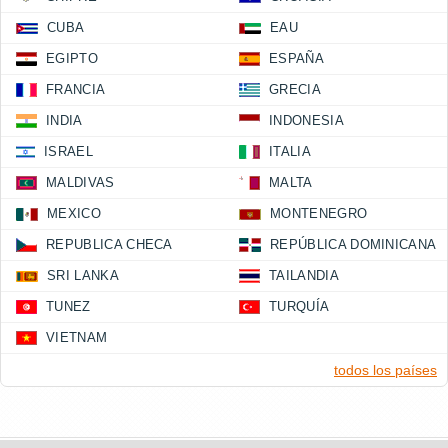
CUBA
EAU
EGIPTO
ESPAÑA
FRANCIA
GRECIA
INDIA
INDONESIA
ISRAEL
ITALIA
MALDIVAS
MALTA
MEXICO
MONTENEGRO
REPUBLICA CHECA
REPÚBLICA DOMINICANA
SRI LANKA
TAILANDIA
TUNEZ
TURQUÍA
VIETNAM
todos los países