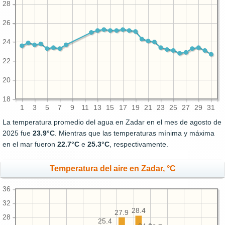
28
26
24
22
20
18
1
3
5
7
9
11
13
15
17
19
21
23
25
27
29
31
La temperatura promedio del agua en Zadar en el mes de agosto de
2025 fue
23.9°C
. Mientras que las temperaturas mínima y máxima
en el mar fueron
22.7°C
e
25.3°C
, respectivamente.
Temperatura del aire en Zadar, °C
36
32
28.4
27.9
28
25.4