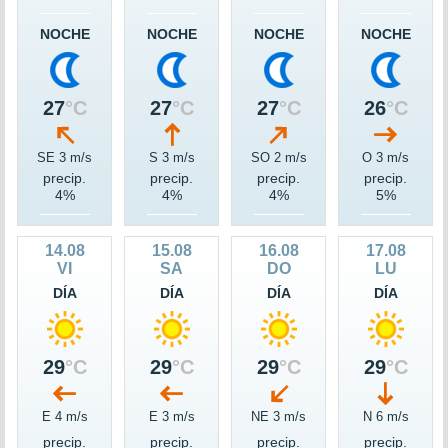
NOCHE
NOCHE
NOCHE
NOCHE
27
°C
27
°C
27
°C
26
°C
SE 3 m/s
S 3 m/s
SO 2 m/s
O 3 m/s
precip.
precip.
precip.
precip.
4%
4%
4%
5%
14.08
15.08
16.08
17.08
VI
SA
DO
LU
DÍA
DÍA
DÍA
DÍA
29
°C
29
°C
29
°C
29
°C
E 4 m/s
E 3 m/s
NE 3 m/s
N 6 m/s
precip.
precip.
precip.
precip.