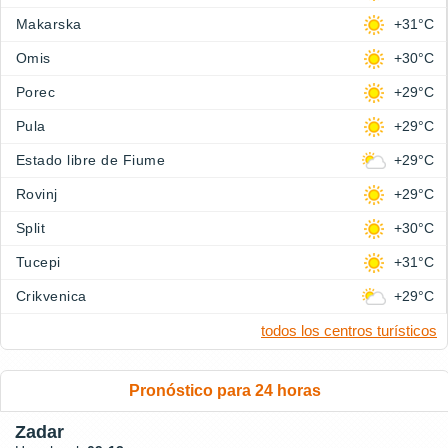
Makarska
+31°C
Omis
+30°C
Porec
+29°C
Pula
+29°C
Estado libre de Fiume
+29°C
Rovinj
+29°C
Split
+30°C
Tucepi
+31°C
Crikvenica
+29°C
todos los centros turísticos
Pronóstico para 24 horas
Zadar