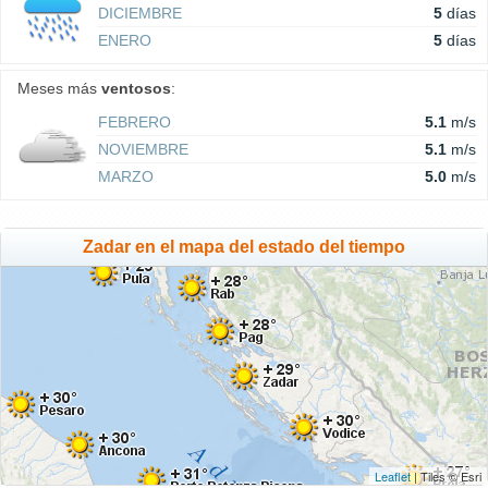
DICIEMBRE
5
días
ENERO
5
días
Meses más
ventosos
:
FEBRERO
5.1
m/s
NOVIEMBRE
5.1
m/s
MARZO
5.0
m/s
Zadar en el mapa del estado del tiempo
Leaflet
| Tiles © Esri