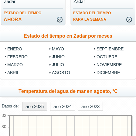
Zadar
Zadar
ESTADO DEL TIEMPO
ESTADO DEL TIEMPO
AHORA
PARA LA SEMANA
Estado del tiempo en Zadar por meses
ENERO
MAYO
SEPTIEMBRE
FEBRERO
JUNIO
OCTUBRE
MARZO
JULIO
NOVIEMBRE
ABRIL
AGOSTO
DICIEMBRE
Temperatura del agua de mar en agosto, °C
Datos de:
año 2025
año 2024
año 2023
32
30