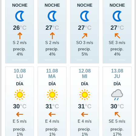
NOCHE
NOCHE
NOCHE
NOCHE
26
°C
27
°C
27
°C
27
°C
S 2 m/s
S 2 m/s
SO 3 m/s
SE 3 m/s
precip.
precip.
precip.
precip.
4%
4%
5%
4%
10.08
11.08
12.08
13.08
LU
MA
MI
JU
DÍA
DÍA
DÍA
DÍA
30
°C
31
°C
31
°C
30
°C
E 5 m/s
E 4 m/s
E 4 m/s
SE 5 m/s
precip.
precip.
precip.
precip.
1%
1%
1%
17%