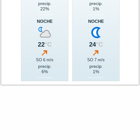
precip.
precip.
22%
1%
NOCHE
NOCHE
22
°C
24
°C
SO 6 m/s
SO 7 m/s
precip.
precip.
6%
1%