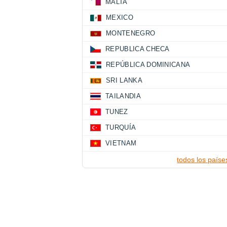
MALTA
MEXICO
MONTENEGRO
REPUBLICA CHECA
REPÚBLICA DOMINICANA
SRI LANKA
TAILANDIA
TUNEZ
TURQUÍA
VIETNAM
todos los paíse