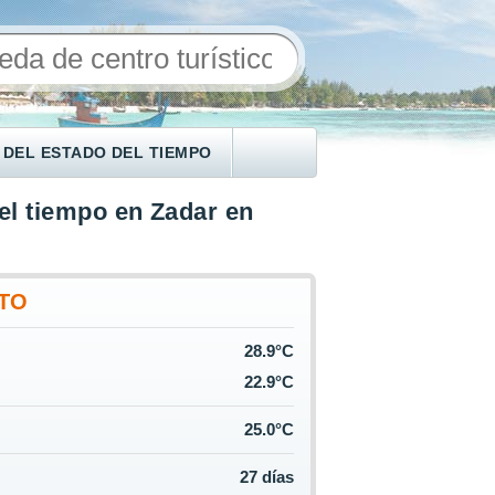
 DEL ESTADO DEL TIEMPO
el tiempo en Zadar en
TO
28.9°C
22.9°C
25.0°C
27 días