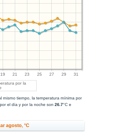
19
21
23
25
27
29
31
ratura por la
e
Al mismo tiempo, la temperatura mínima por
or el día y por la noche son
26.7
°C e
ar agosto, °C