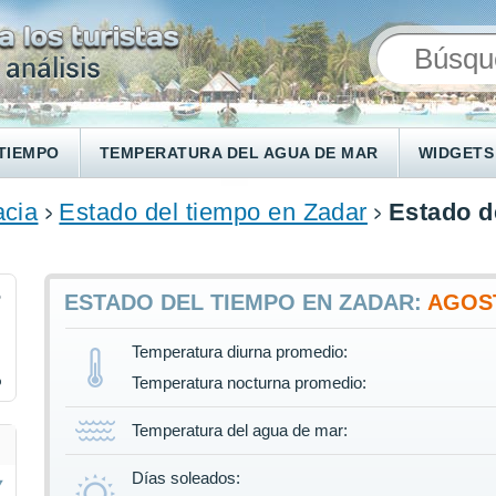
TIEMPO
TEMPERATURA DEL AGUA DE MAR
WIDGETS
acia
Estado del tiempo en Zadar
Estado d
5
ESTADO DEL TIEMPO EN ZADAR:
AGOS
Temperatura diurna promedio:
%
Temperatura nocturna promedio:
Temperatura del agua de mar:
Días soleados: