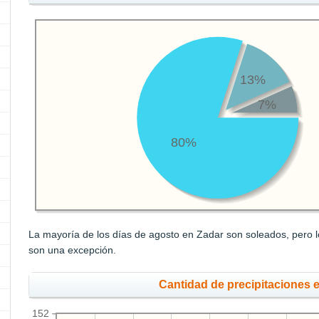
13%
7%
80%
La mayoría de los días de agosto en Zadar son soleados, pero l
son una excepción.
Cantidad de precipitaciones 
152