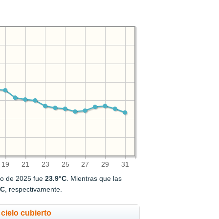
19
21
23
25
27
29
31
to de 2025 fue
23.9°C
. Mientras que las
°C
, respectivamente.
cielo cubierto