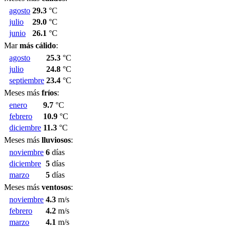
agosto
29.3
°C
julio
29.0
°C
junio
26.1
°C
Mar
más cálido
:
agosto
25.3
°C
julio
24.8
°C
septiembre
23.4
°C
Meses más
fríos
:
enero
9.7
°C
febrero
10.9
°C
diciembre
11.3
°C
Meses más
lluviosos
:
noviembre
6
días
diciembre
5
días
marzo
5
días
Meses más
ventosos
:
noviembre
4.3
m/s
febrero
4.2
m/s
marzo
4.1
m/s