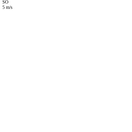
SO
5 m/s