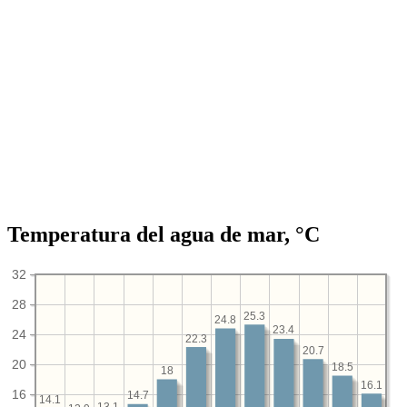
Temperatura del agua de mar, °C
32
28
25.3
24.8
23.4
24
22.3
20.7
20
18.5
18
16.1
16
14.7
14.1