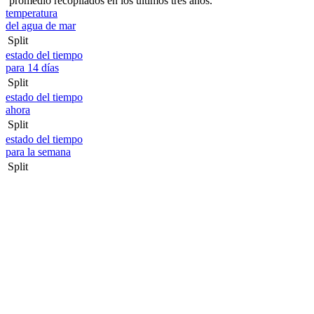
promedio recopilados en los últimos tres años.
temperatura
del agua de mar
Split
estado del tiempo
para 14 días
Split
estado del tiempo
ahora
Split
estado del tiempo
para la semana
Split