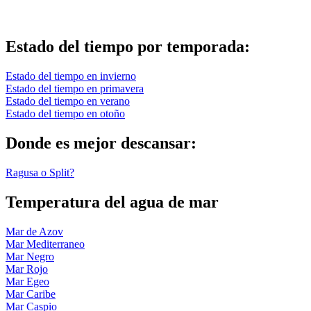
Estado del tiempo por temporada:
Estado del tiempo en invierno
Estado del tiempo en primavera
Estado del tiempo en verano
Estado del tiempo en otoño
Donde es mejor descansar:
Ragusa o Split?
Temperatura del agua de mar
Mar de Azov
Mar Mediterraneo
Mar Negro
Mar Rojo
Mar Egeo
Mar Caribe
Mar Caspio