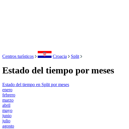
Centros turísticos
Croacia
Split
Estado del tiempo por meses
Estado del tiempo en Split por meses
enero
febrero
marzo
abril
mayo
junio
julio
agosto