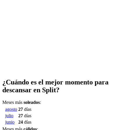
¿Cuándo es el mejor momento para
descansar en Split?
Meses más
soleados
:
agosto
27
días
julio
27
días
junio
24
días
Meses más
cálidos
: