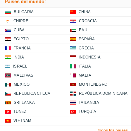
Países del mundo:
BULGARIA
CHINA
CHIPRE
CROACIA
CUBA
EAU
EGIPTO
ESPAÑA
FRANCIA
GRECIA
INDIA
INDONESIA
ISRAEL
ITALIA
MALDIVAS
MALTA
MEXICO
MONTENEGRO
REPUBLICA CHECA
REPÚBLICA DOMINICANA
SRI LANKA
TAILANDIA
TUNEZ
TURQUÍA
VIETNAM
todos los países