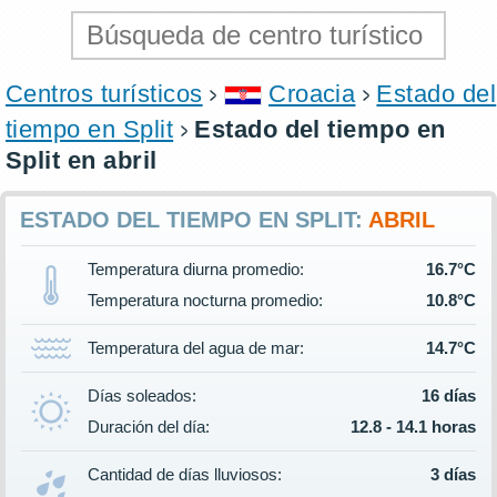
Centros turísticos
Croacia
Estado del
tiempo en Split
Estado del tiempo en
Split en abril
ESTADO DEL TIEMPO EN SPLIT:
ABRIL
Temperatura diurna promedio:
16.7°C
Temperatura nocturna promedio:
10.8°C
Temperatura del agua de mar:
14.7°C
Días soleados:
16 días
Duración del día:
12.8 - 14.1 horas
Cantidad de días lluviosos:
3 días