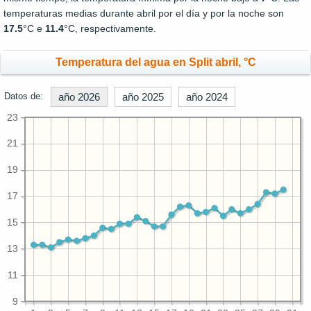
temperaturas medias durante abril por el día y por la noche son
17.5
°C e
11.4
°C, respectivamente.
Temperatura del agua en Split abril, °C
Datos de:
año 2026
año 2025
año 2024
23
21
19
17
15
13
11
9