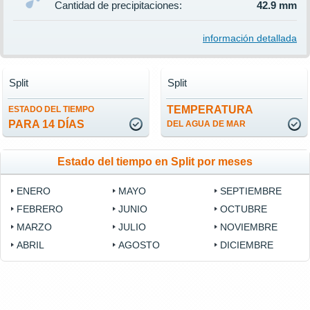
Cantidad de precipitaciones:
42.9 mm
información detallada
Split
Split
TEMPERATURA
ESTADO DEL TIEMPO
PARA 14 DÍAS
DEL AGUA DE MAR
Estado del tiempo en Split por meses
ENERO
MAYO
SEPTIEMBRE
FEBRERO
JUNIO
OCTUBRE
MARZO
JULIO
NOVIEMBRE
ABRIL
AGOSTO
DICIEMBRE