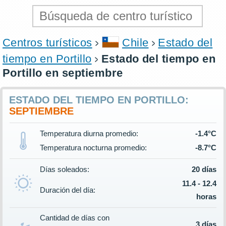
Centros turísticos
Chile
Estado del
tiempo en Portillo
Estado del tiempo en
Portillo en septiembre
ESTADO DEL TIEMPO EN PORTILLO:
SEPTIEMBRE
Temperatura diurna promedio:
-1.4°C
Temperatura nocturna promedio:
-8.7°C
Días soleados:
20 días
11.4 - 12.4
Duración del día:
horas
Cantidad de días con
3 días