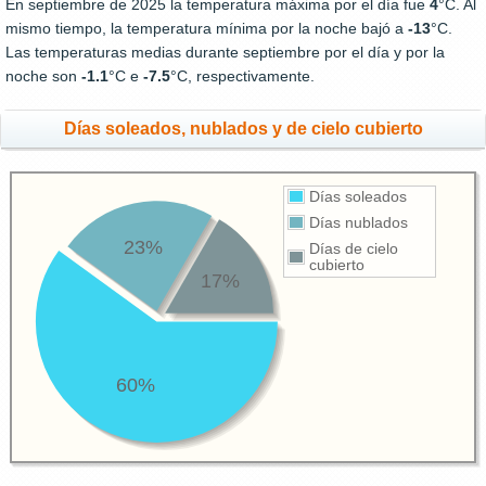
En septiembre de 2025 la temperatura máxima por el día fue
4
°C. Al
mismo tiempo, la temperatura mínima por la noche bajó a
-13
°C.
Las temperaturas medias durante septiembre por el día y por la
noche son
-1.1
°C e
-7.5
°C, respectivamente.
Días soleados, nublados y de cielo cubierto
Días soleados
Días nublados
23%
Días de cielo
cubierto
17%
60%