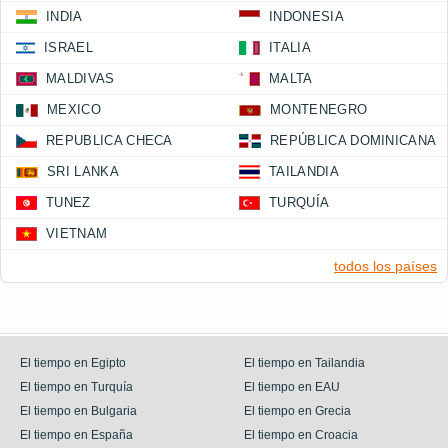
INDIA
INDONESIA
ISRAEL
ITALIA
MALDIVAS
MALTA
MEXICO
MONTENEGRO
REPUBLICA CHECA
REPÚBLICA DOMINICANA
SRI LANKA
TAILANDIA
TUNEZ
TURQUÍA
VIETNAM
todos los países
El tiempo en Egipto
El tiempo en Tailandia
El tiempo en Turquía
El tiempo en EAU
El tiempo en Bulgaria
El tiempo en Grecia
El tiempo en España
El tiempo en Croacia