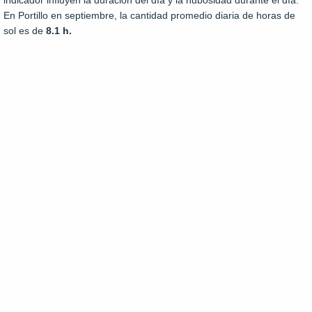
indicador influyen la duración del día y la nubosidad durante el día.
En Portillo en septiembre, la cantidad promedio diaria de horas de
sol es de
8.1 h.