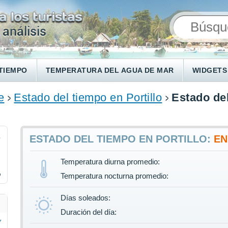
TIEMPO
TEMPERATURA DEL AGUA DE MAR
WIDGETS
e
Estado del tiempo en Portillo
Estado del
2
ESTADO DEL TIEMPO EN PORTILLO:
E
Temperatura diurna promedio:
%
Temperatura nocturna promedio:
Días soleados:
Duración del día: