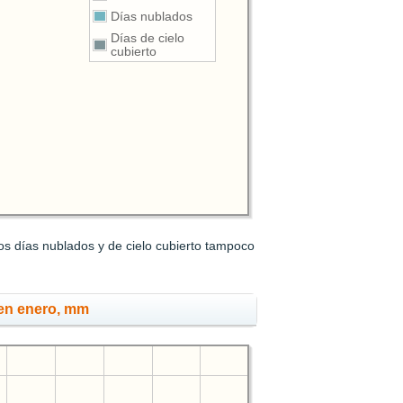
Días nublados
Días de cielo
cubierto
los días nublados y de cielo cubierto tampoco
 en enero, mm