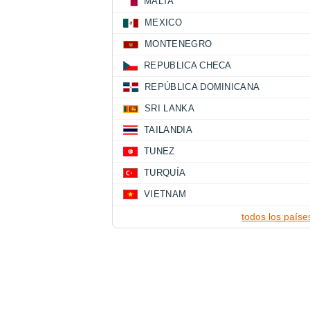
MALTA
MEXICO
MONTENEGRO
REPUBLICA CHECA
REPÚBLICA DOMINICANA
SRI LANKA
TAILANDIA
TUNEZ
TURQUÍA
VIETNAM
todos los paíse