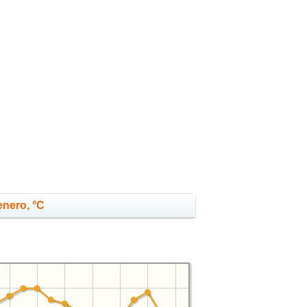
enero, °C