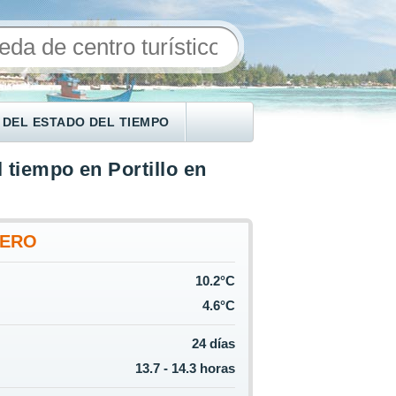
 DEL ESTADO DEL TIEMPO
 tiempo en Portillo en
NERO
10.2°C
4.6°C
24 días
13.7 - 14.3 horas