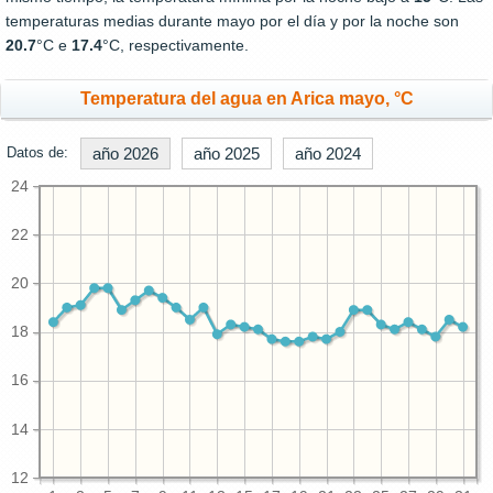
temperaturas medias durante mayo por el día y por la noche son
20.7
°C e
17.4
°C, respectivamente.
Temperatura del agua en Arica mayo, °C
Datos de:
año 2026
año 2025
año 2024
24
22
20
18
16
14
12