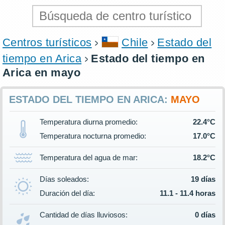
Centros turísticos
Chile
Estado del
tiempo en Arica
Estado del tiempo en
Arica en mayo
ESTADO DEL TIEMPO EN ARICA:
MAYO
Temperatura diurna promedio:
22.4°C
Temperatura nocturna promedio:
17.0°C
Temperatura del agua de mar:
18.2°C
Días soleados:
19 días
Duración del día:
11.1 - 11.4 horas
Cantidad de días lluviosos:
0 días