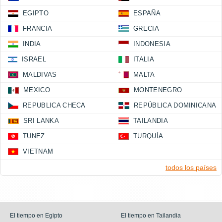
EGIPTO
ESPAÑA
FRANCIA
GRECIA
INDIA
INDONESIA
ISRAEL
ITALIA
MALDIVAS
MALTA
MEXICO
MONTENEGRO
REPUBLICA CHECA
REPÚBLICA DOMINICANA
SRI LANKA
TAILANDIA
TUNEZ
TURQUÍA
VIETNAM
todos los países
El tiempo en Egipto
El tiempo en Tailandia