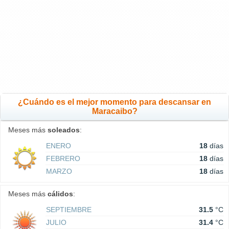
¿Cuándo es el mejor momento para descansar en
Maracaibo?
Meses más
soleados
:
ENERO
18
días
FEBRERO
18
días
MARZO
18
días
Meses más
cálidos
:
SEPTIEMBRE
31.5
°C
JULIO
31.4
°C