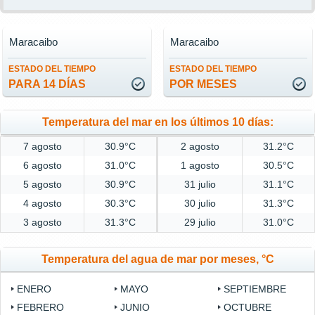
Maracaibo
Maracaibo
ESTADO DEL TIEMPO
ESTADO DEL TIEMPO
PARA 14 DÍAS
POR MESES
Temperatura del mar en los últimos 10 días:
7 agosto
30.9°C
2 agosto
31.2°C
6 agosto
31.0°C
1 agosto
30.5°C
5 agosto
30.9°C
31 julio
31.1°C
4 agosto
30.3°C
30 julio
31.3°C
3 agosto
31.3°C
29 julio
31.0°C
Temperatura del agua de mar por meses, °C
ENERO
MAYO
SEPTIEMBRE
FEBRERO
JUNIO
OCTUBRE