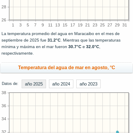
28
26
1
3
5
7
9
11
13
15
17
19
21
23
25
27
29
31
La temperatura promedio del agua en Maracaibo en el mes de
septiembre de 2025 fue
31.2°C
. Mientras que las temperaturas
mínima y máxima en el mar fueron
30.7°C
e
32.0°C
,
respectivamente.
Temperatura del agua de mar en agosto, °C
Datos de:
año 2025
año 2024
año 2023
38
36
34
32