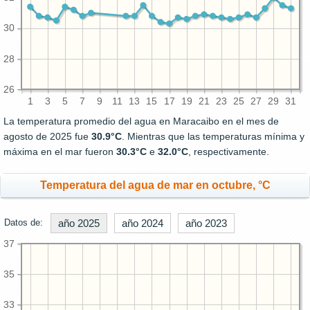
30
28
26
1
3
5
7
9
11
13
15
17
19
21
23
25
27
29
31
La temperatura promedio del agua en Maracaibo en el mes de
agosto de 2025 fue
30.9°C
. Mientras que las temperaturas mínima y
máxima en el mar fueron
30.3°C
e
32.0°C
, respectivamente.
Temperatura del agua de mar en octubre, °C
Datos de:
año 2025
año 2024
año 2023
37
35
33