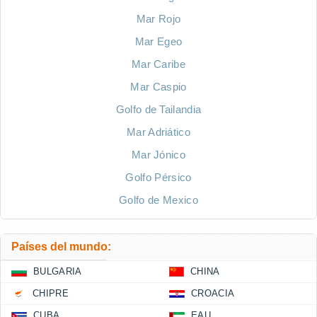
Mar Rojo
Mar Egeo
Mar Caribe
Mar Caspio
Golfo de Tailandia
Mar Adriático
Mar Jónico
Golfo Pérsico
Golfo de Mexico
Países del mundo:
BULGARIA
CHINA
CHIPRE
CROACIA
CUBA
EAU