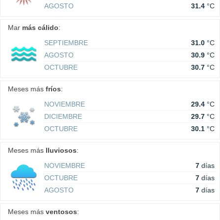
AGOSTO
31.4
°C
Mar
más cálido
:
SEPTIEMBRE
31.0
°C
AGOSTO
30.9
°C
OCTUBRE
30.7
°C
Meses más
fríos
:
NOVIEMBRE
29.4
°C
DICIEMBRE
29.7
°C
OCTUBRE
30.1
°C
Meses más
lluviosos
:
NOVIEMBRE
7
días
OCTUBRE
7
días
AGOSTO
7
días
Meses más
ventosos
: