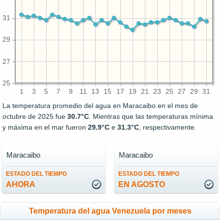
31
29
27
25
1
3
5
7
9
11
13
15
17
19
21
23
25
27
29
31
La temperatura promedio del agua en Maracaibo en el mes de
octubre de 2025 fue
30.7°C
. Mientras que las temperaturas mínima
y máxima en el mar fueron
29.9°C
e
31.3°C
, respectivamente.
Maracaibo
Maracaibo
ESTADO DEL TIEMPO
ESTADO DEL TIEMPO
AHORA
EN AGOSTO
Temperatura del agua Venezuela por meses