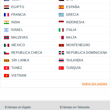
EGIPTO
ESPAÑA
FRANCIA
GRECIA
INDIA
INDONESIA
ISRAEL
ITALIA
MALDIVAS
MALTA
MEXICO
MONTENEGRO
REPUBLICA CHECA
REPÚBLICA DOMINICANA
SRI LANKA
TAILANDIA
TUNEZ
TURQUÍA
VIETNAM
todos los países
El tiempo en Egipto
El tiempo en Tailandia