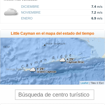
DICIEMBRE
7.4
m/s
NOVIEMBRE
7.2
m/s
ENERO
6.9
m/s
Little Cayman en el mapa del estado del tiempo
Leaflet
| Tiles © Esri