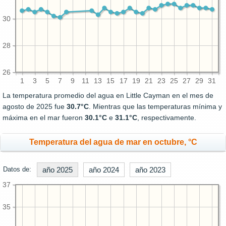
30
28
26
1
3
5
7
9
11
13
15
17
19
21
23
25
27
29
31
La temperatura promedio del agua en Little Cayman en el mes de
agosto de 2025 fue
30.7°C
. Mientras que las temperaturas mínima y
máxima en el mar fueron
30.1°C
e
31.1°C
, respectivamente.
Temperatura del agua de mar en octubre, °C
Datos de:
año 2025
año 2024
año 2023
37
35