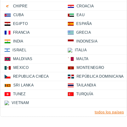
CHIPRE
CROACIA
CUBA
EAU
EGIPTO
ESPAÑA
FRANCIA
GRECIA
INDIA
INDONESIA
ISRAEL
ITALIA
MALDIVAS
MALTA
MEXICO
MONTENEGRO
REPUBLICA CHECA
REPÚBLICA DOMINICANA
SRI LANKA
TAILANDIA
TUNEZ
TURQUÍA
VIETNAM
todos los países