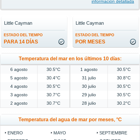
información detallada
Little Cayman
Little Cayman
ESTADO DEL TIEMPO
ESTADO DEL TIEMPO
PARA 14 DÍAS
POR MESES
Temperatura del mar en los últimos 10 días:
6 agosto
30.5°C
1 agosto
30.5°C
5 agosto
30.4°C
31 julio
30.8°C
4 agosto
30.5°C
30 julio
30.5°C
3 agosto
30.7°C
29 julio
30.5°C
2 agosto
30.7°C
28 julio
30.2°C
Temperatura del agua de mar por meses, °C
ENERO
MAYO
SEPTIEMBRE