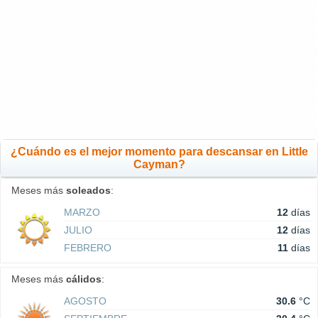
¿Cuándo es el mejor momento para descansar en Little
Cayman?
Meses más
soleados
:
MARZO
12
días
JULIO
12
días
FEBRERO
11
días
Meses más
cálidos
:
AGOSTO
30.6
°C