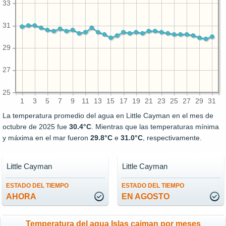
33
31
29
27
25
1
3
5
7
9
11
13
15
17
19
21
23
25
27
29
31
La temperatura promedio del agua en Little Cayman en el mes de
octubre de 2025 fue
30.4°C
. Mientras que las temperaturas mínima
y máxima en el mar fueron
29.8°C
e
31.0°C
, respectivamente.
Little Cayman
Little Cayman
ESTADO DEL TIEMPO
ESTADO DEL TIEMPO
AHORA
EN AGOSTO
Temperatura del agua Islas caiman por meses