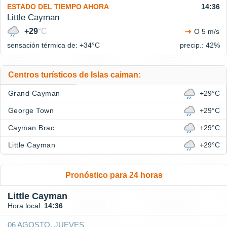
ESTADO DEL TIEMPO AHORA
14:36
Little Cayman
+29
°C
O 5 m/s
sensación térmica de: +34°
C
precip.: 42%
Centros turísticos de Islas caiman:
Grand Cayman
+29°C
George Town
+29°C
Cayman Brac
+29°C
Little Cayman
+29°C
Pronóstico para 24 horas
Little Cayman
Hora local:
14:36
06 AGOSTO, JUEVES