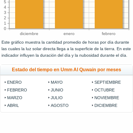
5
4
3
2
1
0
diciembre
enero
febrero
Este gráfico muestra la cantidad promedio de horas por día durante
las cuales la luz solar directa llega a la superficie de la tierra. En este
indicador influyen la duración del día y la nubosidad durante el día.
Estado del tiempo en Umm Al Quwain por meses
ENERO
MAYO
SEPTIEMBRE
FEBRERO
JUNIO
OCTUBRE
MARZO
JULIO
NOVIEMBRE
ABRIL
AGOSTO
DICIEMBRE