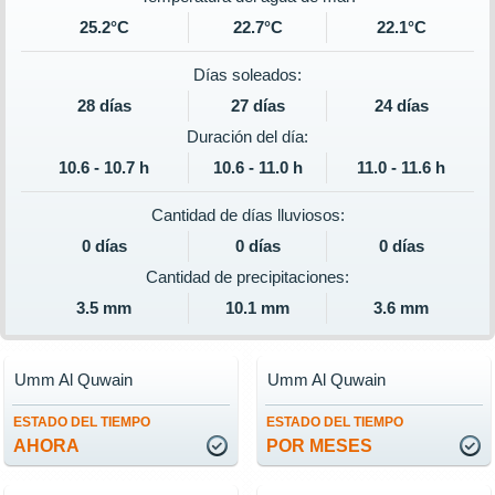
25.2°C
22.7°C
22.1°C
Días soleados:
28 días
27 días
24 días
Duración del día:
10.6 - 10.7 h
10.6 - 11.0 h
11.0 - 11.6 h
Cantidad de días lluviosos:
0 días
0 días
0 días
Cantidad de precipitaciones:
3.5 mm
10.1 mm
3.6 mm
Umm Al Quwain
Umm Al Quwain
ESTADO DEL TIEMPO
ESTADO DEL TIEMPO
AHORA
POR MESES