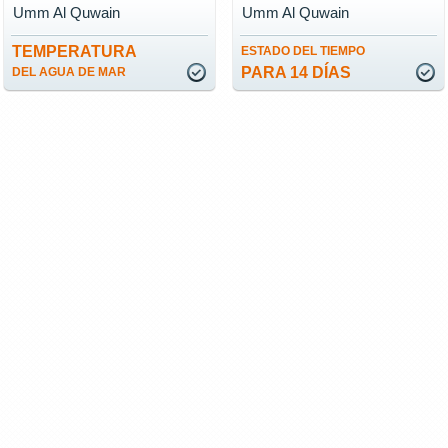
Umm Al Quwain
Umm Al Quwain
TEMPERATURA
ESTADO DEL TIEMPO
PARA 14 DÍAS
DEL AGUA DE MAR