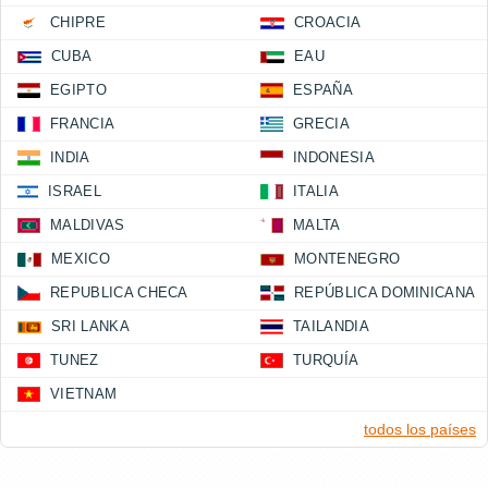
CHIPRE
CROACIA
CUBA
EAU
EGIPTO
ESPAÑA
FRANCIA
GRECIA
INDIA
INDONESIA
ISRAEL
ITALIA
MALDIVAS
MALTA
MEXICO
MONTENEGRO
REPUBLICA CHECA
REPÚBLICA DOMINICANA
SRI LANKA
TAILANDIA
TUNEZ
TURQUÍA
VIETNAM
todos los países