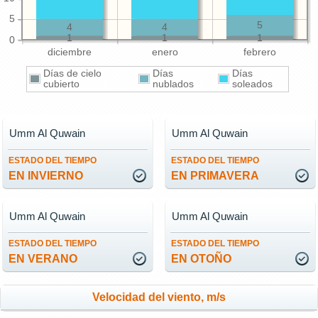
5
5
4
4
1
1
1
0
diciembre
enero
febrero
Días de cielo
Días
Días
cubierto
nublados
soleados
Umm Al Quwain
Umm Al Quwain
ESTADO DEL TIEMPO
ESTADO DEL TIEMPO
EN INVIERNO
EN PRIMAVERA
Umm Al Quwain
Umm Al Quwain
ESTADO DEL TIEMPO
ESTADO DEL TIEMPO
EN VERANO
EN OTOÑO
Velocidad del viento, m/s