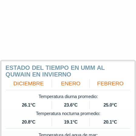
ESTADO DEL TIEMPO EN UMM AL
QUWAIN EN INVIERNO
DICIEMBRE
ENERO
FEBRERO
Temperatura diurna promedio:
26.1°C
23.6°C
25.0°C
Temperatura nocturna promedio:
20.8°C
19.1°C
20.1°C
Temperatura del agua de mar: