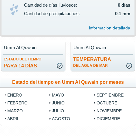
Cantidad de días lluviosos:
0 días
Cantidad de precipitaciones:
0.1 mm
información detallada
Umm Al Quwain
Umm Al Quwain
TEMPERATURA
ESTADO DEL TIEMPO
PARA 14 DÍAS
DEL AGUA DE MAR
Estado del tiempo en Umm Al Quwain por meses
ENERO
MAYO
SEPTIEMBRE
FEBRERO
JUNIO
OCTUBRE
MARZO
JULIO
NOVIEMBRE
ABRIL
AGOSTO
DICIEMBRE