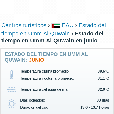
Centros turísticos
EAU
Estado del
tiempo en Umm Al Quwain
Estado del
tiempo en Umm Al Quwain en junio
ESTADO DEL TIEMPO EN UMM AL
QUWAIN:
JUNIO
Temperatura diurna promedio:
39.6°C
Temperatura nocturna promedio:
31.1°C
Temperatura del agua de mar:
32.0°C
Días soleados:
30 días
Duración del día:
13.6 - 13.7 horas