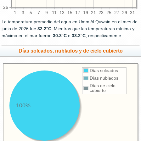
26
1
3
5
7
9
11
13
15
17
19
21
23
25
27
29
31
La temperatura promedio del agua en Umm Al Quwain en el mes de
junio de 2026 fue
32.2°C
. Mientras que las temperaturas mínima y
máxima en el mar fueron
30.3°C
e
33.2°C
, respectivamente.
Días soleados, nublados y de cielo cubierto
Días soleados
Días nublados
Días de cielo
cubierto
100%