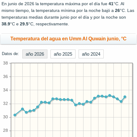
En junio de 2026 la temperatura máxima por el día fue
41
°C. Al
mismo tiempo, la temperatura mínima por la noche bajó a
26
°C. Las
temperaturas medias durante junio por el día y por la noche son
38.9
°C e
29.5
°C, respectivamente.
Temperatura del agua en Umm Al Quwain junio, °C
Datos de:
año 2026
año 2025
año 2024
38
36
34
32
30
28