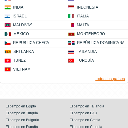
INDIA
INDONESIA
ISRAEL
ITALIA
MALDIVAS
MALTA
MEXICO
MONTENEGRO
REPUBLICA CHECA
REPÚBLICA DOMINICANA
SRI LANKA
TAILANDIA
TUNEZ
TURQUÍA
VIETNAM
todos los países
El tiempo en Egipto
El tiempo en Tailandia
El tiempo en Turquía
El tiempo en EAU
El tiempo en Bulgaria
El tiempo en Grecia
El tiempo en España
El tiempo en Croacia