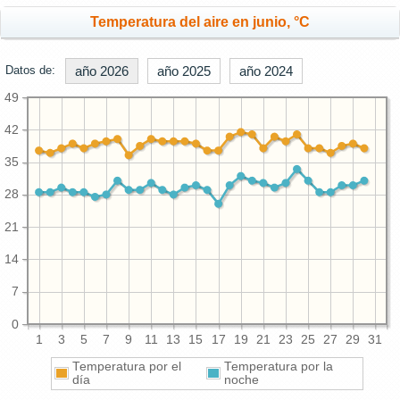
Temperatura del aire en junio, °C
Datos de:
año 2026
año 2025
año 2024
49
42
35
28
21
14
7
0
1
3
5
7
9
11
13
15
17
19
21
23
25
27
29
31
Temperatura por el
Temperatura por la
día
noche