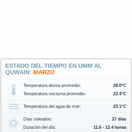
ESTADO DEL TIEMPO EN UMM AL
QUWAIN:
MARZO
Temperatura diurna promedio:
28.0°C
Temperatura nocturna promedio:
22.4°C
Temperatura del agua de mar:
23.1°C
Días soleados:
27 días
Duración del día:
11.6 - 12.4 horas