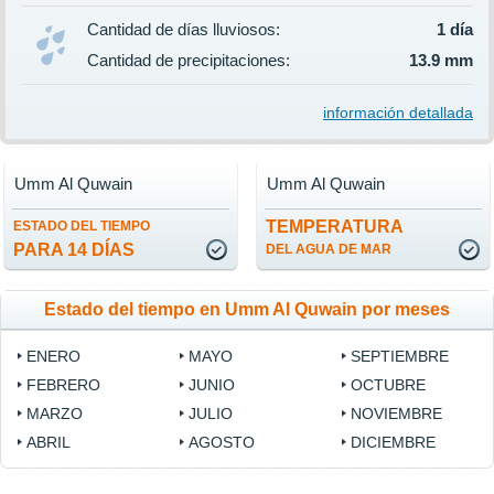
Cantidad de días lluviosos:
1 día
Cantidad de precipitaciones:
13.9 mm
información detallada
Umm Al Quwain
Umm Al Quwain
TEMPERATURA
ESTADO DEL TIEMPO
PARA 14 DÍAS
DEL AGUA DE MAR
Estado del tiempo en Umm Al Quwain por meses
ENERO
MAYO
SEPTIEMBRE
FEBRERO
JUNIO
OCTUBRE
MARZO
JULIO
NOVIEMBRE
ABRIL
AGOSTO
DICIEMBRE