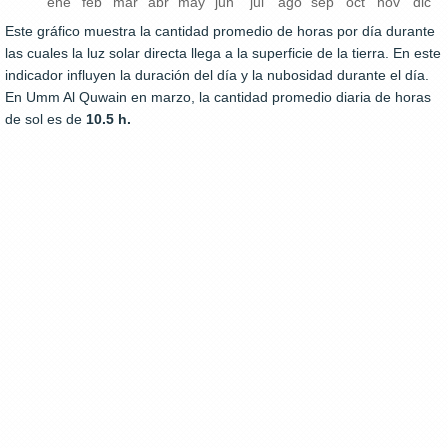
ene
feb
mar
abr
may
jun
jul
ago
sep
oct
nov
dic
Este gráfico muestra la cantidad promedio de horas por día durante
las cuales la luz solar directa llega a la superficie de la tierra. En este
indicador influyen la duración del día y la nubosidad durante el día.
En Umm Al Quwain en marzo, la cantidad promedio diaria de horas
de sol es de
10.5 h.