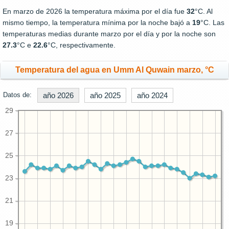
En marzo de 2026 la temperatura máxima por el día fue
32
°C. Al
mismo tiempo, la temperatura mínima por la noche bajó a
19
°C. Las
temperaturas medias durante marzo por el día y por la noche son
27.3
°C e
22.6
°C, respectivamente.
Temperatura del agua en Umm Al Quwain marzo, °C
Datos de:
año 2026
año 2025
año 2024
29
27
25
23
21
19