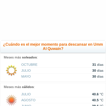
¿Cuándo es el mejor momento para descansar en Umm
Al Quwain?
Meses más
soleados
:
OCTUBRE
31
días
JULIO
30
días
MAYO
30
días
Meses más
cálidos
:
JULIO
40.6
°C
AGOSTO
40.5
°C