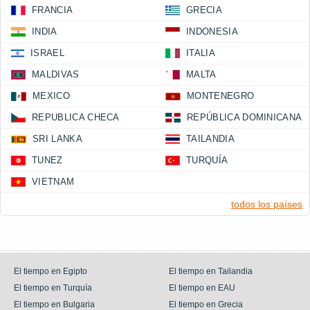
FRANCIA
GRECIA
INDIA
INDONESIA
ISRAEL
ITALIA
MALDIVAS
MALTA
MEXICO
MONTENEGRO
REPUBLICA CHECA
REPÚBLICA DOMINICANA
SRI LANKA
TAILANDIA
TUNEZ
TURQUÍA
VIETNAM
todos los países
El tiempo en Egipto
El tiempo en Tailandia
El tiempo en Turquía
El tiempo en EAU
El tiempo en Bulgaria
El tiempo en Grecia