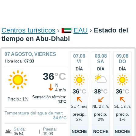
Centros turísticos
EAU
Estado del
tiempo en Abu-Dhabi
07 AGOSTO, VIERNES
07.08
08.08
09.08
Hora local:
07:33
VI
SA
DO
DÍA
DÍA
DÍA
36
°C
N
4 m/s
36
°C
38
°C
36
°C
Sensación térmica:
Precip.: 1%
43°C
SE 4 m/s
NE 2 m/s
SE 1 m/s
Temperatura del agua de mar:
precip.
precip.
precip.
34.9°C
2%
2%
1%
Salida:
Puesta:
|
NOCHE
NOCHE
NOCHE
05:54
19:03