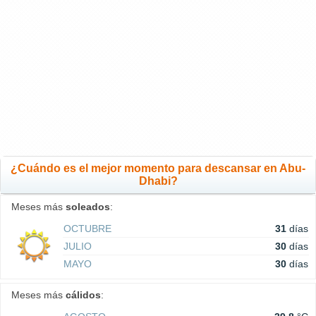
¿Cuándo es el mejor momento para descansar en Abu-
Dhabi?
Meses más
soleados
:
OCTUBRE
31
días
JULIO
30
días
MAYO
30
días
Meses más
cálidos
: