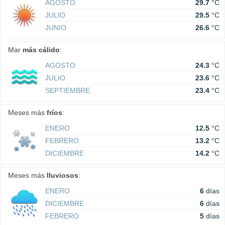
AGOSTO
29.7
°C
JULIO
29.5
°C
JUNIO
26.6
°C
Mar
más cálido
:
AGOSTO
24.3
°C
JULIO
23.6
°C
SEPTIEMBRE
23.4
°C
Meses más
fríos
:
ENERO
12.5
°C
FEBRERO
13.2
°C
DICIEMBRE
14.2
°C
Meses más
lluviosos
:
ENERO
6
días
DICIEMBRE
6
días
FEBRERO
5
días