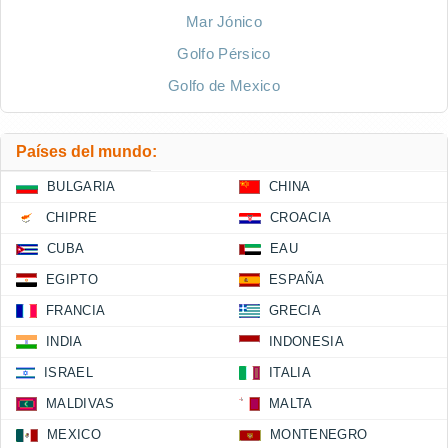
Mar Jónico
Golfo Pérsico
Golfo de Mexico
Países del mundo:
BULGARIA
CHINA
CHIPRE
CROACIA
CUBA
EAU
EGIPTO
ESPAÑA
FRANCIA
GRECIA
INDIA
INDONESIA
ISRAEL
ITALIA
MALDIVAS
MALTA
MEXICO
MONTENEGRO