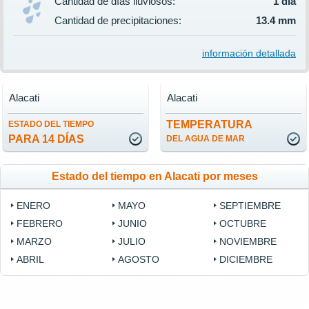
Cantidad de días lluviosos:
1 día
Cantidad de precipitaciones:
13.4 mm
información detallada
Alacati
Alacati
TEMPERATURA
ESTADO DEL TIEMPO
PARA 14 DÍAS
DEL AGUA DE MAR
Estado del tiempo en Alacati por meses
ENERO
MAYO
SEPTIEMBRE
FEBRERO
JUNIO
OCTUBRE
MARZO
JULIO
NOVIEMBRE
ABRIL
AGOSTO
DICIEMBRE