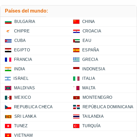
Países del mundo:
BULGARIA
CHINA
CHIPRE
CROACIA
CUBA
EAU
EGIPTO
ESPAÑA
FRANCIA
GRECIA
INDIA
INDONESIA
ISRAEL
ITALIA
MALDIVAS
MALTA
MEXICO
MONTENEGRO
REPUBLICA CHECA
REPÚBLICA DOMINICANA
SRI LANKA
TAILANDIA
TUNEZ
TURQUÍA
VIETNAM