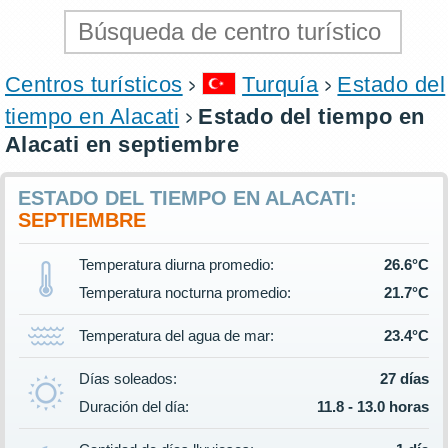
Centros turísticos
Turquía
Estado del
tiempo en Alacati
Estado del tiempo en
Alacati en septiembre
ESTADO DEL TIEMPO EN ALACATI:
SEPTIEMBRE
Temperatura diurna promedio:
26.6°C
Temperatura nocturna promedio:
21.7°C
Temperatura del agua de mar:
23.4°C
Días soleados:
27 días
Duración del día:
11.8 - 13.0 horas