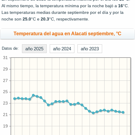
Al mismo tiempo, la temperatura mínima por la noche bajó a
16
°C.
Las temperaturas medias durante septiembre por el día y por la
noche son
25.0
°C e
20.3
°C, respectivamente.
Temperatura del agua en Alacati septiembre, °C
Datos de:
año 2025
año 2024
año 2023
31
29
27
25
23
21
19