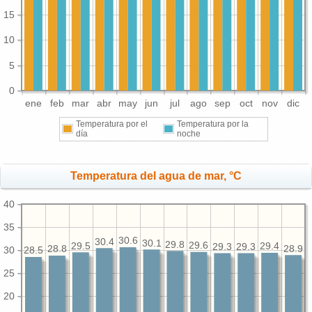
15
10
5
0
ene
feb
mar
abr
may
jun
jul
ago
sep
oct
nov
dic
Temperatura por el
Temperatura por la
día
noche
Temperatura del agua de mar, °C
40
35
30.6
30.4
30.1
29.8
29.6
29.5
29.4
29.3
29.3
28.9
28.8
30
28.5
25
20