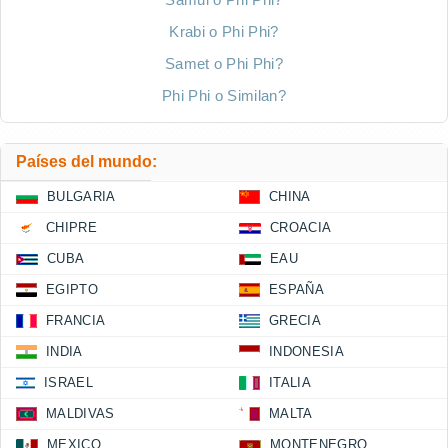
Krabi o Phi Phi?
Samet o Phi Phi?
Phi Phi o Similan?
Países del mundo:
BULGARIA
CHINA
CHIPRE
CROACIA
CUBA
EAU
EGIPTO
ESPAÑA
FRANCIA
GRECIA
INDIA
INDONESIA
ISRAEL
ITALIA
MALDIVAS
MALTA
MEXICO
MONTENEGRO