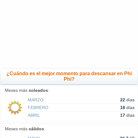
¿Cuándo es el mejor momento para descansar en Phi
Phi?
Meses más
soleados
:
MARZO
22
días
FEBRERO
18
días
ABRIL
17
días
Meses más
cálidos
: