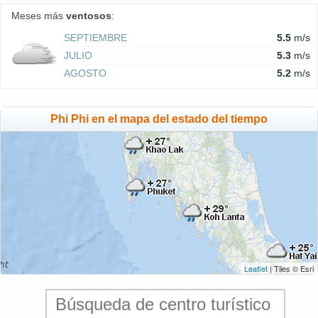
Meses más
ventosos
:
SEPTIEMBRE
5.5
m/s
JULIO
5.3
m/s
AGOSTO
5.2
m/s
Phi Phi en el mapa del estado del tiempo
Leaflet
| Tiles © Esri