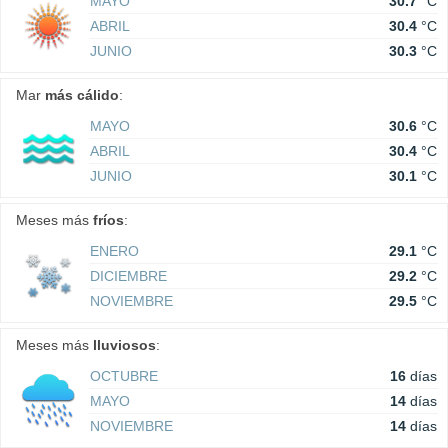
MAYO
30.7
°C
ABRIL
30.4
°C
JUNIO
30.3
°C
Mar
más cálido
:
MAYO
30.6
°C
ABRIL
30.4
°C
JUNIO
30.1
°C
Meses más
fríos
:
ENERO
29.1
°C
DICIEMBRE
29.2
°C
NOVIEMBRE
29.5
°C
Meses más
lluviosos
:
OCTUBRE
16
días
MAYO
14
días
NOVIEMBRE
14
días