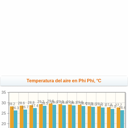
Temperatura del aire en Phi Phi, °C
35
29.6
29.3
29.3
29.1
29.0
29.0
30
28.8
28.8
28.7
28.6
28.5
28.4
28.3
28.2
28.2
28.0
27.8
27.7
27.7
27.4
27.0
26.7
26.4
26.3
25
20