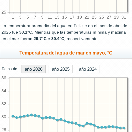
25
1
3
5
7
9
11
13
15
17
19
21
23
25
27
29
31
La temperatura promedio del agua en Felicite en el mes de abril de
2026 fue
30.1°C
. Mientras que las temperaturas mínima y máxima
en el mar fueron
29.7°C
e
30.4°C
, respectivamente.
Temperatura del agua de mar en mayo, °C
Datos de:
año 2026
año 2025
año 2024
36
34
32
30
28