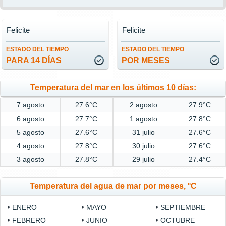
Felicite
Felicite
ESTADO DEL TIEMPO
ESTADO DEL TIEMPO
PARA 14 DÍAS
POR MESES
Temperatura del mar en los últimos 10 días:
7 agosto
27.6°C
2 agosto
27.9°C
6 agosto
27.7°C
1 agosto
27.8°C
5 agosto
27.6°C
31 julio
27.6°C
4 agosto
27.8°C
30 julio
27.6°C
3 agosto
27.8°C
29 julio
27.4°C
Temperatura del agua de mar por meses, °C
ENERO
MAYO
SEPTIEMBRE
FEBRERO
JUNIO
OCTUBRE