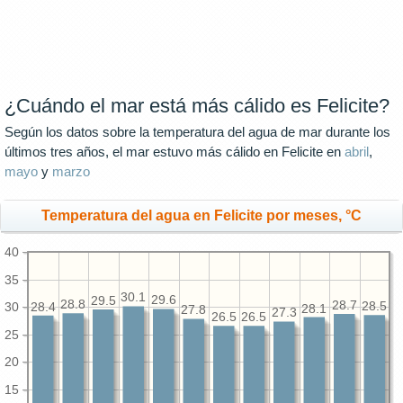
¿Cuándo el mar está más cálido es Felicite?
Según los datos sobre la temperatura del agua de mar durante los
últimos tres años, el mar estuvo más cálido en Felicite en
abril
,
mayo
y
marzo
Temperatura del agua en Felicite por meses, °C
40
35
30.1
29.6
29.5
28.8
28.7
30
28.5
28.4
28.1
27.8
27.3
26.5
26.5
25
20
15