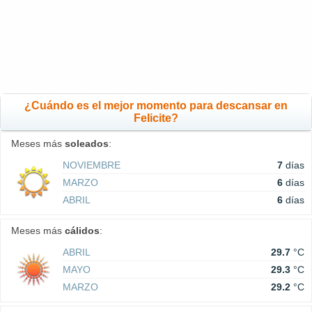
¿Cuándo es el mejor momento para descansar en
Felicite?
Meses más
soleados
:
NOVIEMBRE
7
días
MARZO
6
días
ABRIL
6
días
Meses más
cálidos
:
ABRIL
29.7
°C
MAYO
29.3
°C
MARZO
29.2
°C