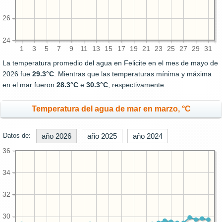
26
24
1
3
5
7
9
11
13
15
17
19
21
23
25
27
29
31
La temperatura promedio del agua en Felicite en el mes de mayo de
2026 fue
29.3°C
. Mientras que las temperaturas mínima y máxima
en el mar fueron
28.3°C
e
30.3°C
, respectivamente.
Temperatura del agua de mar en marzo, °C
Datos de:
año 2026
año 2025
año 2024
36
34
32
30