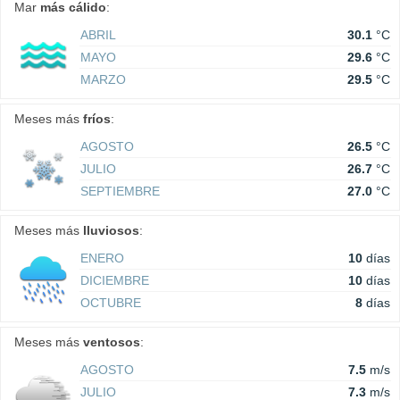
Mar
más cálido
:
ABRIL
30.1
°C
MAYO
29.6
°C
MARZO
29.5
°C
Meses más
fríos
:
AGOSTO
26.5
°C
JULIO
26.7
°C
SEPTIEMBRE
27.0
°C
Meses más
lluviosos
:
ENERO
10
días
DICIEMBRE
10
días
OCTUBRE
8
días
Meses más
ventosos
:
AGOSTO
7.5
m/s
JULIO
7.3
m/s