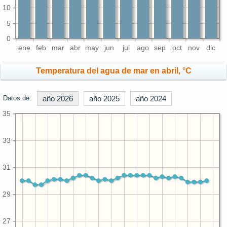
10
5
0
ene
feb
mar
abr
may
jun
jul
ago
sep
oct
nov
dic
Temperatura del agua de mar en abril, °C
Datos de:
año 2026
año 2025
año 2024
35
33
31
29
27