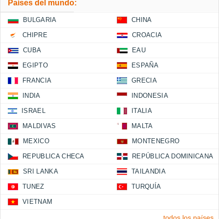
Países del mundo:
BULGARIA
CHINA
CHIPRE
CROACIA
CUBA
EAU
EGIPTO
ESPAÑA
FRANCIA
GRECIA
INDIA
INDONESIA
ISRAEL
ITALIA
MALDIVAS
MALTA
MEXICO
MONTENEGRO
REPUBLICA CHECA
REPÚBLICA DOMINICANA
SRI LANKA
TAILANDIA
TUNEZ
TURQUÍA
VIETNAM
todos los países