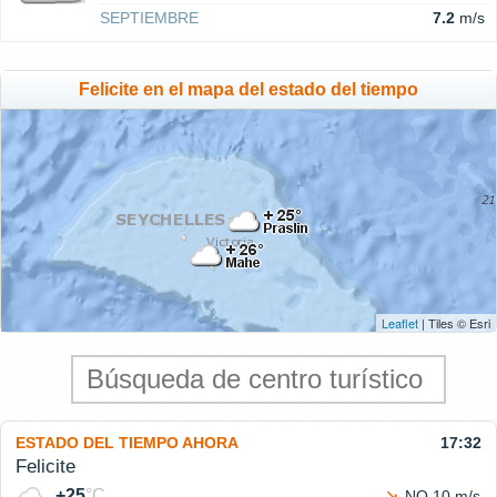
SEPTIEMBRE
7.2
m/s
Felicite en el mapa del estado del tiempo
Leaflet
| Tiles © Esri
ESTADO DEL TIEMPO AHORA
17:32
Felicite
+25
°C
NO 10 m/s