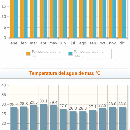
15
10
5
0
ene
feb
mar
abr
may
jun
jul
ago
sep
oct
nov
dic
Temperatura por el
Temperatura por la
día
noche
Temperatura del agua de mar, °C
40
35
30.1
29.5
29.4
28.8
30
28.6
28.6
28.4
27.9
27.6
27.1
26.3
26.3
25
20