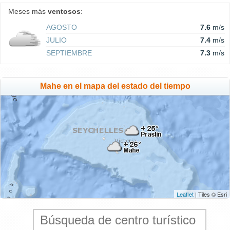
Meses más
ventosos
:
AGOSTO
7.6
m/s
JULIO
7.4
m/s
SEPTIEMBRE
7.3
m/s
Mahe en el mapa del estado del tiempo
Leaflet
| Tiles © Esri