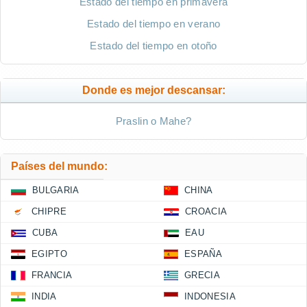
Estado del tiempo en primavera
Estado del tiempo en verano
Estado del tiempo en otoño
Donde es mejor descansar:
Praslin o Mahe?
Países del mundo:
BULGARIA
CHINA
CHIPRE
CROACIA
CUBA
EAU
EGIPTO
ESPAÑA
FRANCIA
GRECIA
INDIA
INDONESIA