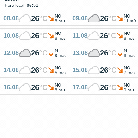
Hora local:
06:51
NO
NO
26
°
C
26
°
C
08.08
09.08
8 m/s
11 m/s
NO
NO
26
°
C
26
°
C
10.08
11.08
8 m/s
8 m/s
N
N
26
°
C
26
°
C
12.08
13.08
9 m/s
8 m/s
NO
NO
26
°
C
26
°
C
14.08
15.08
5 m/s
7 m/s
NO
NO
26
°
C
26
°
C
16.08
17.08
8 m/s
9 m/s