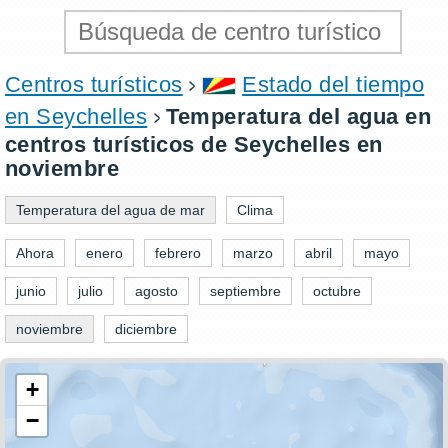
Centros turísticos
Estado del tiempo
en Seychelles
Temperatura del agua en
centros turísticos de Seychelles en
noviembre
Temperatura del agua de mar
Clima
Ahora
enero
febrero
marzo
abril
mayo
junio
julio
agosto
septiembre
octubre
noviembre
diciembre
+
−