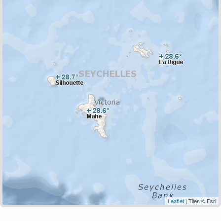
Leaflet
| Tiles © Esri