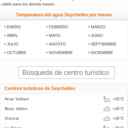
cálido para los demás meses.
Temperatura del agua Seychelles por meses
ENERO
FEBRERO
MARZO
ABRIL
MAYO
JUNIO
JULIO
AGOSTO
SEPTIEMBRE
OCTUBRE
NOVIEMBRE
DICIEMBRE
Centros turísticos de Seychelles:
Anse Volbert
+25°C
Beau Vallon
+26°C
Victoria
+26°C