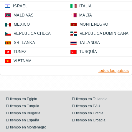
ISRAEL
ITALIA
MALDIVAS
MALTA
MEXICO
MONTENEGRO
REPUBLICA CHECA
REPÚBLICA DOMINICANA
SRI LANKA
TAILANDIA
TUNEZ
TURQUÍA
VIETNAM
todos los países
El tiempo en Egipto
El tiempo en Tailandia
El tiempo en Turquía
El tiempo en EAU
El tiempo en Bulgaria
El tiempo en Grecia
El tiempo en España
El tiempo en Croacia
El tiempo en Montenegro