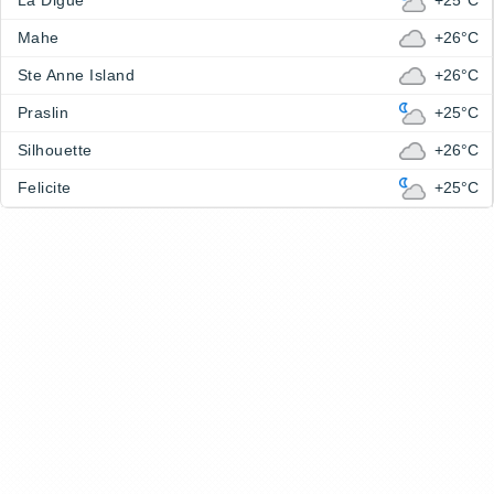
La Digue
+25°C
Mahe
+26°C
Ste Anne Island
+26°C
Praslin
+25°C
Silhouette
+26°C
Felicite
+25°C