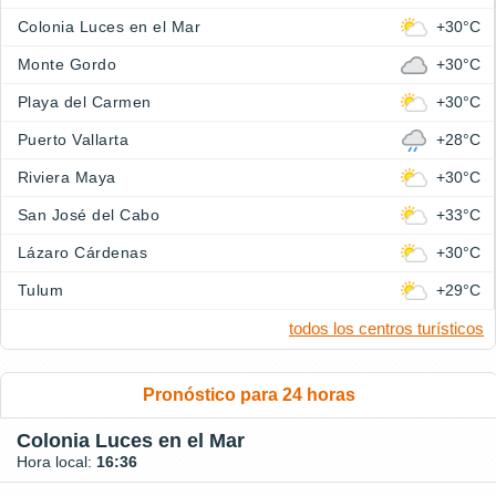
Colonia Luces en el Mar
+30°C
Monte Gordo
+30°C
Playa del Carmen
+30°C
Puerto Vallarta
+28°C
Riviera Maya
+30°C
San José del Cabo
+33°C
Lázaro Cárdenas
+30°C
Tulum
+29°C
todos los centros turísticos
Pronóstico para 24 horas
Colonia Luces en el Mar
Hora local:
16:36