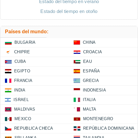
Estado del tiempo en verano
Estado del tiempo en otoño
Países del mundo:
BULGARIA
CHINA
CHIPRE
CROACIA
CUBA
EAU
EGIPTO
ESPAÑA
FRANCIA
GRECIA
INDIA
INDONESIA
ISRAEL
ITALIA
MALDIVAS
MALTA
MEXICO
MONTENEGRO
REPUBLICA CHECA
REPÚBLICA DOMINICANA
SRI LANKA
TAILANDIA