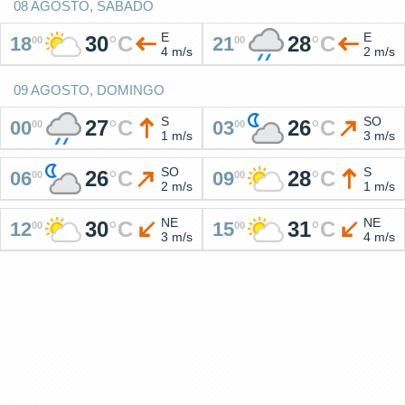
08 AGOSTO, SABADO
E
E
30
°
C
28
°
C
18
21
00
00
4 m/s
2 m/s
09 AGOSTO, DOMINGO
S
SO
27
°
C
26
°
C
00
03
00
00
1 m/s
3 m/s
SO
S
26
°
C
28
°
C
06
09
00
00
2 m/s
1 m/s
NE
NE
30
°
C
31
°
C
12
15
00
00
3 m/s
4 m/s