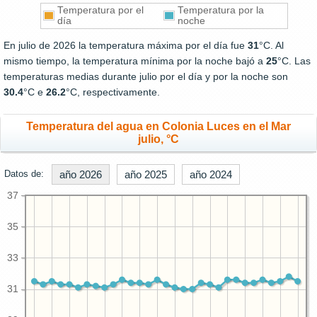
Temperatura por el
Temperatura por la
día
noche
En julio de 2026 la temperatura máxima por el día fue
31
°C. Al
mismo tiempo, la temperatura mínima por la noche bajó a
25
°C. Las
temperaturas medias durante julio por el día y por la noche son
30.4
°C e
26.2
°C, respectivamente.
Temperatura del agua en Colonia Luces en el Mar
julio, °C
Datos de:
año 2026
año 2025
año 2024
37
35
33
31