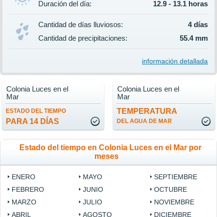
Duración del día:
12.9 - 13.1 horas
Cantidad de días lluviosos:
4 días
Cantidad de precipitaciones:
55.4 mm
información detallada
Colonia Luces en el
Colonia Luces en el
Mar
Mar
TEMPERATURA
ESTADO DEL TIEMPO
PARA 14 DÍAS
DEL AGUA DE MAR
Estado del tiempo en Colonia Luces en el Mar por
meses
ENERO
MAYO
SEPTIEMBRE
FEBRERO
JUNIO
OCTUBRE
MARZO
JULIO
NOVIEMBRE
ABRIL
AGOSTO
DICIEMBRE