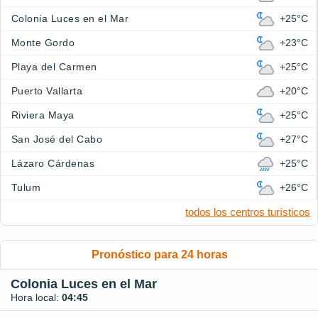
Colonia Luces en el Mar
+25°C
Monte Gordo
+23°C
Playa del Carmen
+25°C
Puerto Vallarta
+20°C
Riviera Maya
+25°C
San José del Cabo
+27°C
Lázaro Cárdenas
+25°C
Tulum
+26°C
todos los centros turísticos
Pronóstico para 24 horas
Colonia Luces en el Mar
Hora local:
04:45