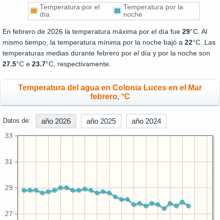
Temperatura por el
Temperatura por la
día
noche
En febrero de 2026 la temperatura máxima por el día fue
29
°C. Al
mismo tiempo, la temperatura mínima por la noche bajó a
22
°C. Las
temperaturas medias durante febrero por el día y por la noche son
27.5
°C e
23.7
°C, respectivamente.
Temperatura del agua en Colonia Luces en el Mar
febrero, °C
Datos de:
año 2026
año 2025
año 2024
33
31
29
27