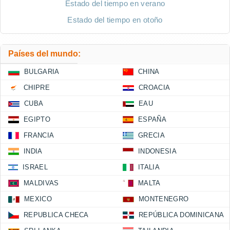
Estado del tiempo en verano
Estado del tiempo en otoño
Países del mundo:
BULGARIA
CHINA
CHIPRE
CROACIA
CUBA
EAU
EGIPTO
ESPAÑA
FRANCIA
GRECIA
INDIA
INDONESIA
ISRAEL
ITALIA
MALDIVAS
MALTA
MEXICO
MONTENEGRO
REPUBLICA CHECA
REPÚBLICA DOMINICANA