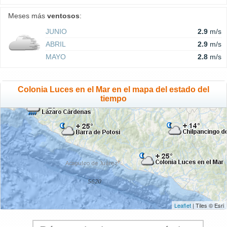
Meses más
ventosos
:
JUNIO
2.9
m/s
ABRIL
2.9
m/s
MAYO
2.8
m/s
Colonia Luces en el Mar en el mapa del estado del
tiempo
Leaflet
| Tiles © Esri