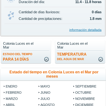
Duración del día:
11.4 - 11.8 horas
Cantidad de días lluviosos:
0 días
Cantidad de precipitaciones:
1.8 mm
información detallada
Colonia Luces en el
Colonia Luces en el
Mar
Mar
TEMPERATURA
ESTADO DEL TIEMPO
PARA 14 DÍAS
DEL AGUA DE MAR
Estado del tiempo en Colonia Luces en el Mar por
meses
ENERO
MAYO
SEPTIEMBRE
FEBRERO
JUNIO
OCTUBRE
MARZO
JULIO
NOVIEMBRE
ABRIL
AGOSTO
DICIEMBRE