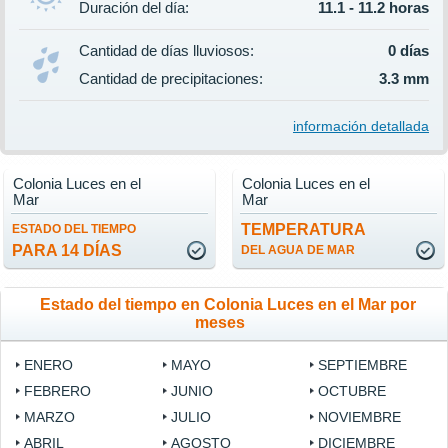
Duración del día:
11.1 - 11.2 horas
Cantidad de días lluviosos:
0 días
Cantidad de precipitaciones:
3.3 mm
información detallada
Colonia Luces en el
Colonia Luces en el
Mar
Mar
TEMPERATURA
ESTADO DEL TIEMPO
PARA 14 DÍAS
DEL AGUA DE MAR
Estado del tiempo en Colonia Luces en el Mar por
meses
ENERO
MAYO
SEPTIEMBRE
FEBRERO
JUNIO
OCTUBRE
MARZO
JULIO
NOVIEMBRE
ABRIL
AGOSTO
DICIEMBRE