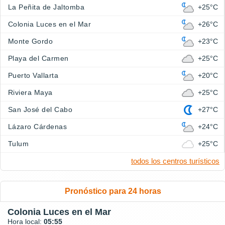
La Peñita de Jaltomba
+25°C
Colonia Luces en el Mar
+26°C
Monte Gordo
+23°C
Playa del Carmen
+25°C
Puerto Vallarta
+20°C
Riviera Maya
+25°C
San José del Cabo
+27°C
Lázaro Cárdenas
+24°C
Tulum
+25°C
todos los centros turísticos
Pronóstico para 24 horas
Colonia Luces en el Mar
Hora local:
05:55