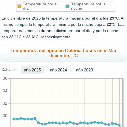
Temperatura por el
Temperatura por la
día
noche
En diciembre de 2025 la temperatura máxima por el día fue
29
°C. Al
mismo tiempo, la temperatura mínima por la noche bajó a
22
°C. Las
temperaturas medias durante diciembre por el día y por la noche
son
28.1
°C e
23.6
°C, respectivamente.
Temperatura del agua en Colonia Luces en el Mar
diciembre, °C
Datos de:
año 2025
año 2024
año 2023
36
34
32
30