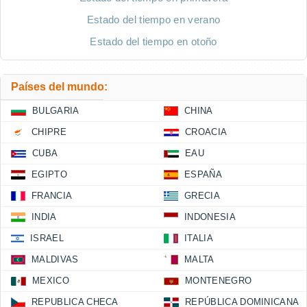
Estado del tiempo en verano
Estado del tiempo en otoño
Países del mundo:
BULGARIA
CHINA
CHIPRE
CROACIA
CUBA
EAU
EGIPTO
ESPAÑA
FRANCIA
GRECIA
INDIA
INDONESIA
ISRAEL
ITALIA
MALDIVAS
MALTA
MEXICO
MONTENEGRO
REPUBLICA CHECA
REPÚBLICA DOMINICANA