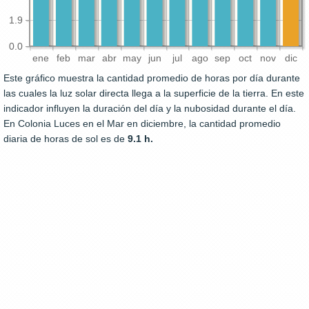
1.9
0.0
ene
feb
mar
abr
may
jun
jul
ago
sep
oct
nov
dic
Este gráfico muestra la cantidad promedio de horas por día durante
las cuales la luz solar directa llega a la superficie de la tierra. En este
indicador influyen la duración del día y la nubosidad durante el día.
En Colonia Luces en el Mar en diciembre, la cantidad promedio
diaria de horas de sol es de
9.1 h.