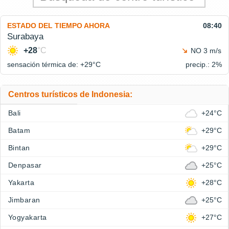
ESTADO DEL TIEMPO AHORA
08:40
Surabaya
+28
°C
NO 3 m/s
sensación térmica de: +29°
C
precip.: 2%
Centros turísticos de Indonesia:
Bali
+24°C
Batam
+29°C
Bintan
+29°C
Denpasar
+25°C
Yakarta
+28°C
Jimbaran
+25°C
Yogyakarta
+27°C