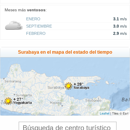
Meses más
ventosos
:
ENERO
3.1
m/s
SEPTIEMBRE
3.0
m/s
FEBRERO
2.9
m/s
Surabaya en el mapa del estado del tiempo
Leaflet
| Tiles © Esri