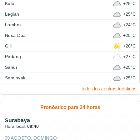
Kuta
+25°C
Legian
+25°C
Lombok
+24°C
Nusa Dua
+25°C
Gili
+26°C
Padang
+27°C
Sanur
+25°C
Seminyak
+25°C
todos los centros turísticos
Pronóstico para 24 horas
Surabaya
Hora local:
08:40
09 AGOSTO, DOMINGO