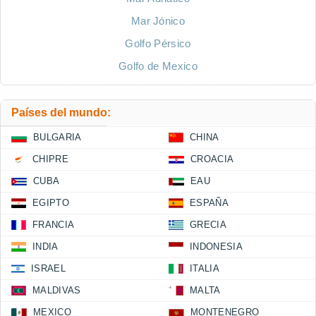
Mar Jónico
Golfo Pérsico
Golfo de Mexico
Países del mundo:
BULGARIA
CHINA
CHIPRE
CROACIA
CUBA
EAU
EGIPTO
ESPAÑA
FRANCIA
GRECIA
INDIA
INDONESIA
ISRAEL
ITALIA
MALDIVAS
MALTA
MEXICO
MONTENEGRO