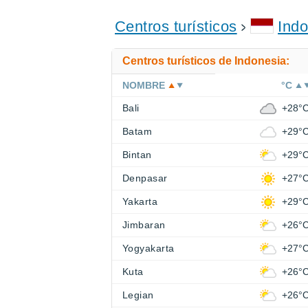
Centros turísticos
Indo
Centros turísticos de Indonesia:
NOMBRE
°C
Bali
+28°
Batam
+29°
Bintan
+29°
Denpasar
+27°
Yakarta
+29°
Jimbaran
+26°
Yogyakarta
+27°
Kuta
+26°
Legian
+26°