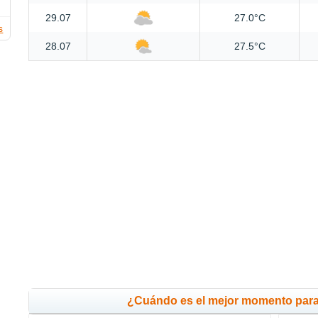
29.07
27.0°C
s
28.07
27.5°C
¿Cuándo es el mejor momento para