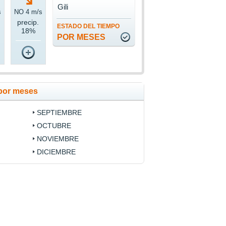
Gili
s
NO 4 m/s
precip.
ESTADO DEL TIEMPO
18%
POR MESES
 por meses
SEPTIEMBRE
OCTUBRE
NOVIEMBRE
DICIEMBRE