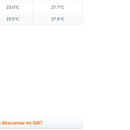
23.0°C
27.7°C
23.5°C
27.6°C
 descansar en Gili?