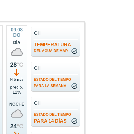
09.08
Gili
DO
DÍA
TEMPERATURA
DEL AGUA DE MAR
28
°C
Gili
s
N 6 m/s
ESTADO DEL TIEMPO
PARA LA SEMANA
precip.
12%
Gili
NOCHE
ESTADO DEL TIEMPO
PARA 14 DÍAS
24
°C