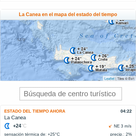
La Canea en el mapa del estado del tiempo
Leaflet
| Tiles © Esri
ESTADO DEL TIEMPO AHORA
04:22
La Canea
+24
°C
NE 3 m/s
sensación térmica de: +25°
C
precip.: 2%