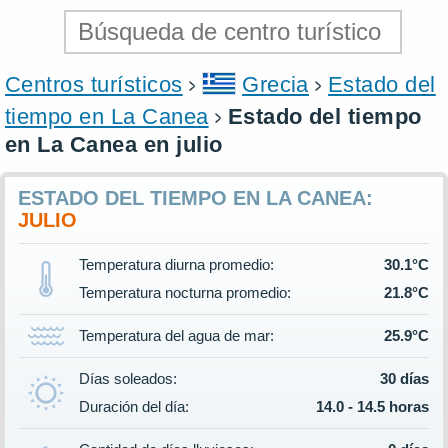
Centros turísticos
Grecia
Estado del
tiempo en La Canea
Estado del tiempo
en La Canea en julio
ESTADO DEL TIEMPO EN LA CANEA:
JULIO
Temperatura diurna promedio:
30.1°C
Temperatura nocturna promedio:
21.8°C
Temperatura del agua de mar:
25.9°C
Días soleados:
30 días
Duración del día:
14.0 - 14.5 horas