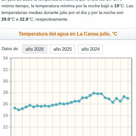
mismo tiempo, la temperatura mínima por la noche bajó a
19
°C. Las
temperaturas medias durante julio por el día y por la noche son
29.0
°C e
22.8
°C, respectivamente.
Temperatura del agua en La Canea julio, °C
Datos de:
año 2026
año 2025
año 2024
34
32
30
28
26
24
22