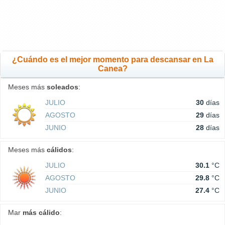
¿Cuándo es el mejor momento para descansar en La
Canea?
Meses más
soleados
:
JULIO
30
días
AGOSTO
29
días
JUNIO
28
días
Meses más
cálidos
:
JULIO
30.1
°C
AGOSTO
29.8
°C
JUNIO
27.4
°C
Mar
más cálido
: