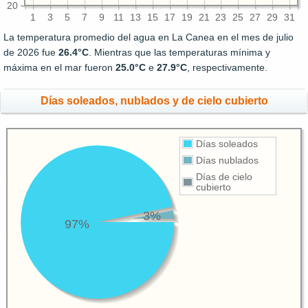
20
1
3
5
7
9
11
13
15
17
19
21
23
25
27
29
31
La temperatura promedio del agua en La Canea en el mes de julio
de 2026 fue
26.4°C
. Mientras que las temperaturas mínima y
máxima en el mar fueron
25.0°C
e
27.9°C
, respectivamente.
Días soleados, nublados y de cielo cubierto
Días soleados
Días nublados
Días de cielo
cubierto
3%
97%