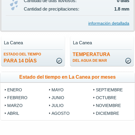
Cantidad de días lluviosos:
0 días
Cantidad de precipitaciones:
1.8 mm
información detallada
La Canea
La Canea
TEMPERATURA
ESTADO DEL TIEMPO
PARA 14 DÍAS
DEL AGUA DE MAR
Estado del tiempo en La Canea por meses
ENERO
MAYO
SEPTIEMBRE
FEBRERO
JUNIO
OCTUBRE
MARZO
JULIO
NOVIEMBRE
ABRIL
AGOSTO
DICIEMBRE