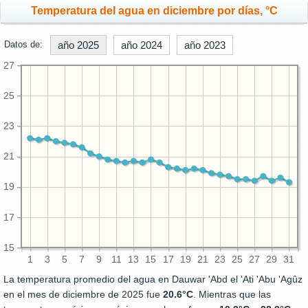
Temperatura del agua en diciembre por días, °C
Datos de:
año 2025
año 2024
año 2023
27
25
23
21
19
17
15
1
3
5
7
9
11
13
15
17
19
21
23
25
27
29
31
La temperatura promedio del agua en Dauwar 'Abd el 'Ati 'Abu 'Agûz
en el mes de diciembre de 2025 fue
20.6°C
. Mientras que las