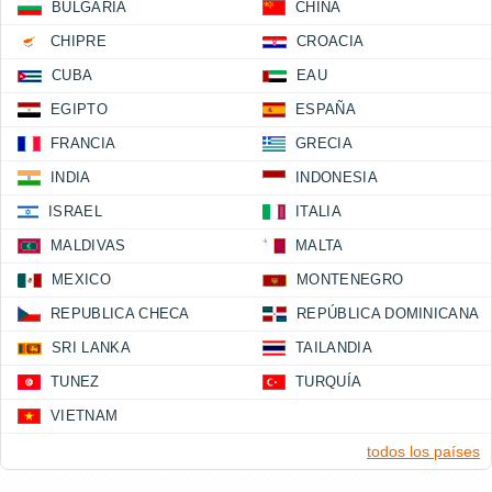
BULGARIA
CHINA
CHIPRE
CROACIA
CUBA
EAU
EGIPTO
ESPAÑA
FRANCIA
GRECIA
INDIA
INDONESIA
ISRAEL
ITALIA
MALDIVAS
MALTA
MEXICO
MONTENEGRO
REPUBLICA CHECA
REPÚBLICA DOMINICANA
SRI LANKA
TAILANDIA
TUNEZ
TURQUÍA
VIETNAM
todos los países