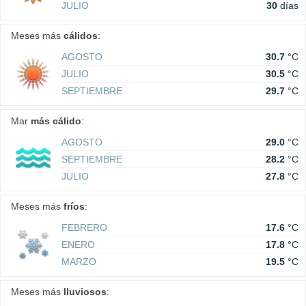
JULIO
30
días
Meses más
cálidos
:
AGOSTO
30.7
°C
JULIO
30.5
°C
SEPTIEMBRE
29.7
°C
Mar
más cálido
:
AGOSTO
29.0
°C
SEPTIEMBRE
28.2
°C
JULIO
27.8
°C
Meses más
fríos
:
FEBRERO
17.6
°C
ENERO
17.8
°C
MARZO
19.5
°C
Meses más
lluviosos
: