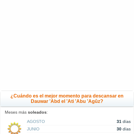
¿Cuándo es el mejor momento para descansar en
Dauwar 'Abd el 'Ati 'Abu 'Agûz?
Meses más
soleados
:
AGOSTO
31
días
JUNIO
30
días