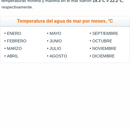
temperaturas mínima y máxima en el mar fueron
19.3°C
e
22.2°C
,
respectivamente.
Temperatura del agua de mar por meses, °C
ENERO
MAYO
SEPTIEMBRE
FEBRERO
JUNIO
OCTUBRE
MARZO
JULIO
NOVIEMBRE
ABRIL
AGOSTO
DICIEMBRE