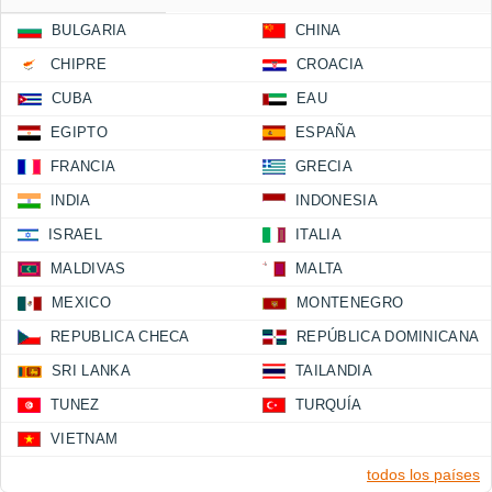
BULGARIA
CHINA
CHIPRE
CROACIA
CUBA
EAU
EGIPTO
ESPAÑA
FRANCIA
GRECIA
INDIA
INDONESIA
ISRAEL
ITALIA
MALDIVAS
MALTA
MEXICO
MONTENEGRO
REPUBLICA CHECA
REPÚBLICA DOMINICANA
SRI LANKA
TAILANDIA
TUNEZ
TURQUÍA
VIETNAM
todos los países