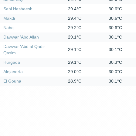
Sahl Hasheesh
29.4°C
30.6°C
Makdi
29.4°C
30.6°C
Nabq
29.2°C
30.6°C
Dawwar 'Abd Allah
29.1°C
30.1°C
Dawwar 'Abd al Qadir
29.1°C
30.1°C
Qasim
Hurgada
29.1°C
30.3°C
Alejandría
29.0°C
30.0°C
El Gouna
28.9°C
30.1°C