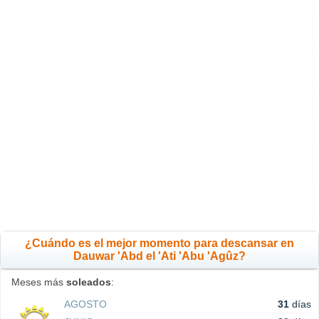
¿Cuándo es el mejor momento para descansar en
Dauwar 'Abd el 'Ati 'Abu 'Agûz?
Meses más
soleados
:
AGOSTO
31
días