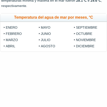
temperaturas mínima y máxima en el mar fueron
28.1°C
e
29.6°C
,
respectivamente.
Temperatura del agua de mar por meses, °C
ENERO
MAYO
SEPTIEMBRE
FEBRERO
JUNIO
OCTUBRE
MARZO
JULIO
NOVIEMBRE
ABRIL
AGOSTO
DICIEMBRE