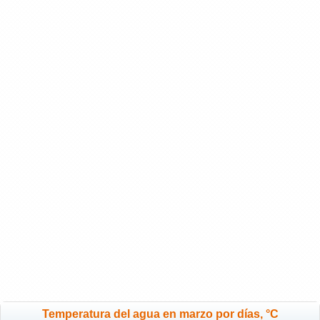
Temperatura del agua en marzo por días, °C