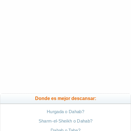
Donde es mejor descansar:
Hurgada o Dahab?
Sharm-el-Sheikh o Dahab?
Dahab o Taba?