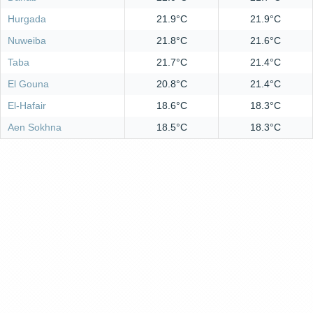
Hurgada
21.9°C
21.9°C
Nuweiba
21.8°C
21.6°C
Taba
21.7°C
21.4°C
El Gouna
20.8°C
21.4°C
El-Hafair
18.6°C
18.3°C
Aen Sokhna
18.5°C
18.3°C