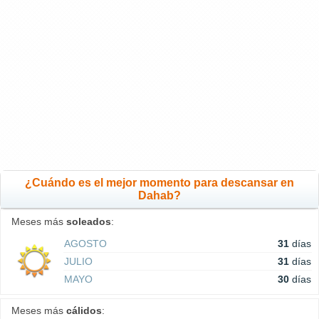
¿Cuándo es el mejor momento para descansar en
Dahab?
Meses más
soleados
:
AGOSTO
31
días
JULIO
31
días
MAYO
30
días
Meses más
cálidos
: