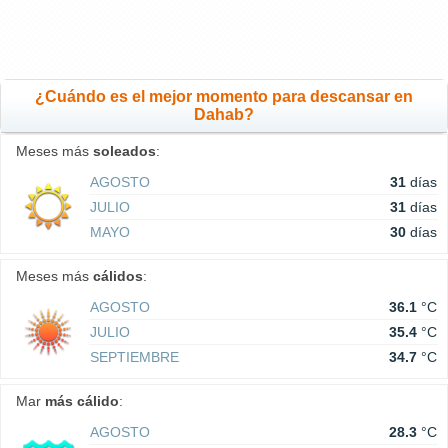
¿Cuándo es el mejor momento para descansar en
Dahab?
Meses más
soleados
:
AGOSTO
31
días
JULIO
31
días
MAYO
30
días
Meses más
cálidos
:
AGOSTO
36.1
°C
JULIO
35.4
°C
SEPTIEMBRE
34.7
°C
Mar
más cálido
:
AGOSTO
28.3
°C