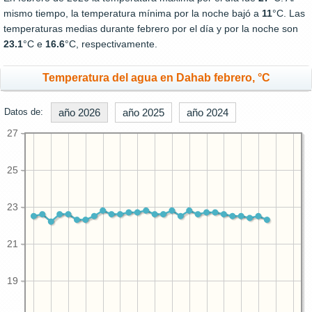
mismo tiempo, la temperatura mínima por la noche bajó a
11
°C. Las
temperaturas medias durante febrero por el día y por la noche son
23.1
°C e
16.6
°C, respectivamente.
Temperatura del agua en Dahab febrero, °C
Datos de:
año 2026
año 2025
año 2024
27
25
23
21
19