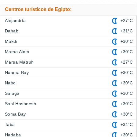
Centros turísticos de Egipto:
Alejandría
+27°C
Dahab
+31°C
Makdi
+30°C
Marsa Alam
+30°C
Marsa Matruh
+27°C
Naama Bay
+30°C
Nabq
+30°C
Safaga
+30°C
Sahl Hasheesh
+30°C
Soma Bay
+30°C
Taba
+34°C
Hadaba
+30°C