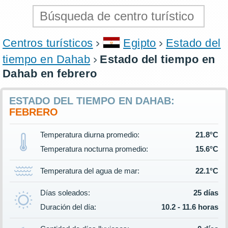
Centros turísticos
Egipto
Estado del
tiempo en Dahab
Estado del tiempo en
Dahab en febrero
ESTADO DEL TIEMPO EN DAHAB:
FEBRERO
Temperatura diurna promedio:
21.8°C
Temperatura nocturna promedio:
15.6°C
Temperatura del agua de mar:
22.1°C
Días soleados:
25 días
Duración del día:
10.2 - 11.6 horas