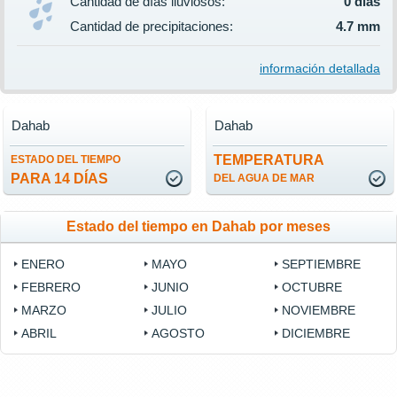
Cantidad de días lluviosos:
0 días
Cantidad de precipitaciones:
4.7 mm
información detallada
Dahab
Dahab
TEMPERATURA
ESTADO DEL TIEMPO
PARA 14 DÍAS
DEL AGUA DE MAR
Estado del tiempo en Dahab por meses
ENERO
MAYO
SEPTIEMBRE
FEBRERO
JUNIO
OCTUBRE
MARZO
JULIO
NOVIEMBRE
ABRIL
AGOSTO
DICIEMBRE