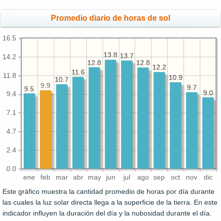
Promedio diario de horas de sol
16.5
13.8
13.8
13.7
13.7
14.2
12.8
12.8
12.8
12.8
12.2
12.2
11.6
11.6
11.8
10.9
10.9
10.7
10.7
9.9
9.7
9.7
9.5
9.5
9.0
9.0
9.4
7.1
4.7
2.4
0.0
ene
feb
mar
abr
may
jun
jul
ago
sep
oct
nov
dic
Este gráfico muestra la cantidad promedio de horas por día durante
las cuales la luz solar directa llega a la superficie de la tierra. En este
indicador influyen la duración del día y la nubosidad durante el día.