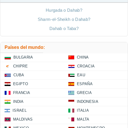
Hurgada o Dahab?
Sharm-el-Sheikh o Dahab?
Dahab o Taba?
Países del mundo:
BULGARIA
CHINA
CHIPRE
CROACIA
CUBA
EAU
EGIPTO
ESPAÑA
FRANCIA
GRECIA
INDIA
INDONESIA
ISRAEL
ITALIA
MALDIVAS
MALTA