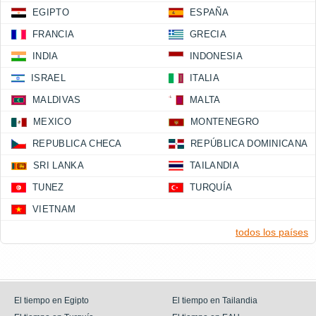
EGIPTO
ESPAÑA
FRANCIA
GRECIA
INDIA
INDONESIA
ISRAEL
ITALIA
MALDIVAS
MALTA
MEXICO
MONTENEGRO
REPUBLICA CHECA
REPÚBLICA DOMINICANA
SRI LANKA
TAILANDIA
TUNEZ
TURQUÍA
VIETNAM
todos los países
El tiempo en Egipto
El tiempo en Tailandia