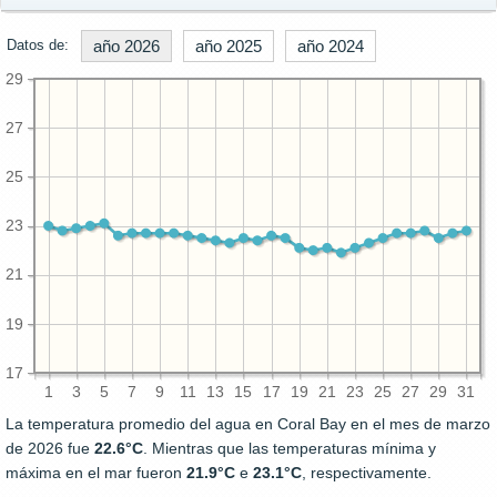
Datos de:
año 2026
año 2025
año 2024
29
27
25
23
21
19
17
1
3
5
7
9
11
13
15
17
19
21
23
25
27
29
31
La temperatura promedio del agua en Coral Bay en el mes de marzo
de 2026 fue
22.6°C
. Mientras que las temperaturas mínima y
máxima en el mar fueron
21.9°C
e
23.1°C
, respectivamente.