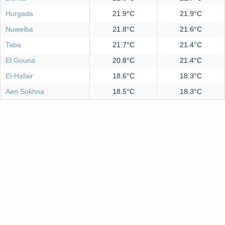
Hurgada
21.9°C
21.9°C
Nuweiba
21.8°C
21.6°C
Taba
21.7°C
21.4°C
El Gouna
20.8°C
21.4°C
El-Hafair
18.6°C
18.3°C
Aen Sokhna
18.5°C
18.3°C