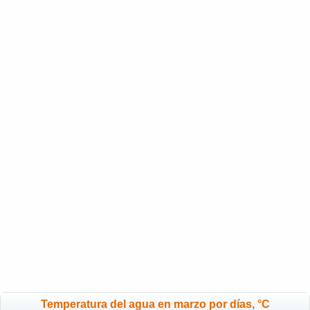
Temperatura del agua en marzo por días, °C