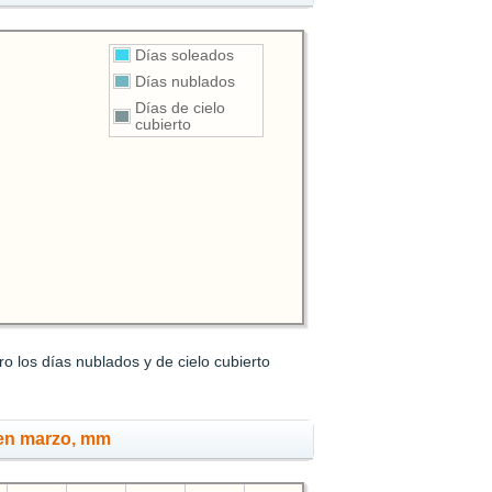
Días soleados
Días nublados
Días de cielo
cubierto
o los días nublados y de cielo cubierto
 en marzo, mm