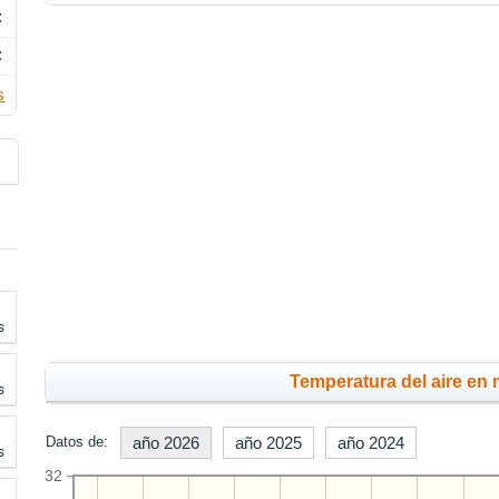
C
C
s
s
Temperatura del aire en 
s
Datos de:
año 2026
año 2025
año 2024
s
32