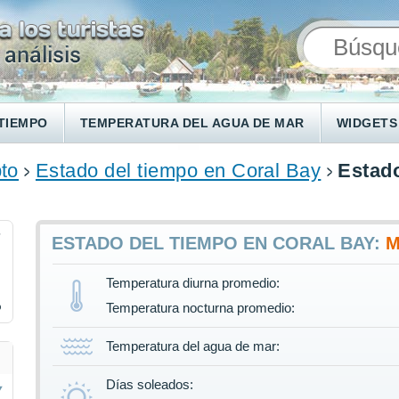
TIEMPO
TEMPERATURA DEL AGUA DE MAR
WIDGETS
to
Estado del tiempo en Coral Bay
Estado
7
ESTADO DEL TIEMPO EN CORAL BAY:
Temperatura diurna promedio:
%
Temperatura nocturna promedio:
Temperatura del agua de mar:
Días soleados: