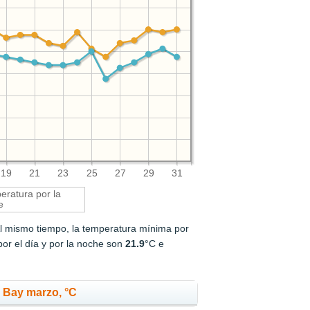
19
21
23
25
27
29
31
ratura por la
e
Al mismo tiempo, la temperatura mínima por
or el día y por la noche son
21.9
°C e
 Bay marzo, °C