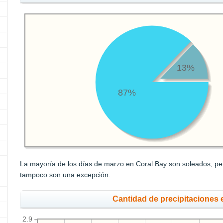
13%
87%
La mayoría de los días de marzo en Coral Bay son soleados, per
tampoco son una excepción.
Cantidad de precipitaciones
2.9