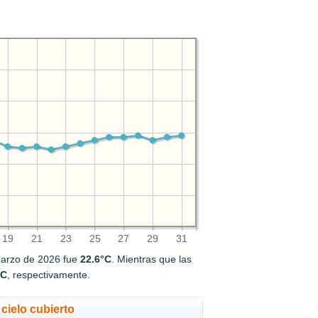
19
21
23
25
27
29
31
marzo de 2026 fue
22.6°C
. Mientras que las
°C
, respectivamente.
cielo cubierto