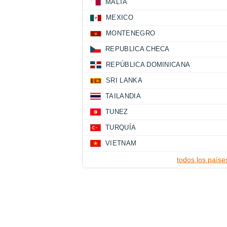
MALTA
MEXICO
MONTENEGRO
REPUBLICA CHECA
REPÚBLICA DOMINICANA
SRI LANKA
TAILANDIA
TUNEZ
TURQUÍA
VIETNAM
todos los paíse