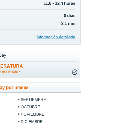
11.6 - 12.4 horas
0 días
2.1 mm
información detallada
 Bay
PERATURA
GUA DE MAR
Bay por meses
SEPTIEMBRE
OCTUBRE
NOVIEMBRE
DICIEMBRE