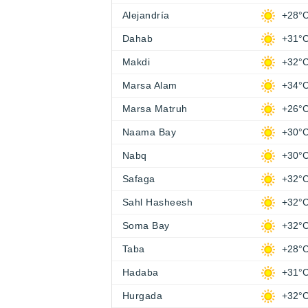
Alejandría
+28°
Dahab
+31°
Makdi
+32°
Marsa Alam
+34°
Marsa Matruh
+26°
Naama Bay
+30°
Nabq
+30°
Safaga
+32°
Sahl Hasheesh
+32°
Soma Bay
+32°
Taba
+28°
Hadaba
+31°
Hurgada
+32°