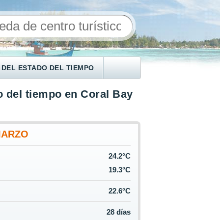
 DEL ESTADO DEL TIEMPO
 del tiempo en Coral Bay
MARZO
24.2°C
19.3°C
22.6°C
28 días