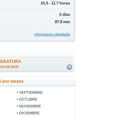
10.3 - 11.7 horas
5 días
97.9 mm
información detallada
i
PERATURA
GUA DE MAR
i por meses
SEPTIEMBRE
OCTUBRE
NOVIEMBRE
DICIEMBRE