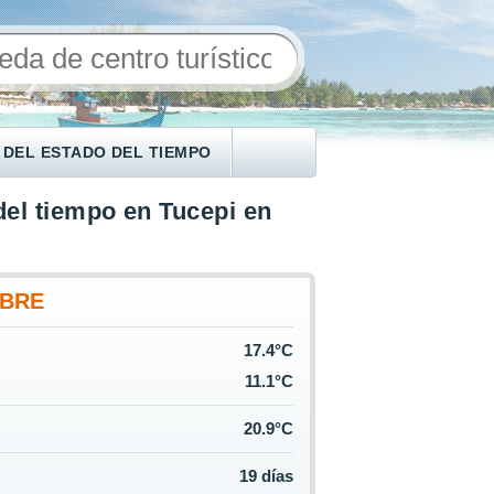
 DEL ESTADO DEL TIEMPO
del tiempo en Tucepi en
BRE
17.4°C
11.1°C
20.9°C
19 días