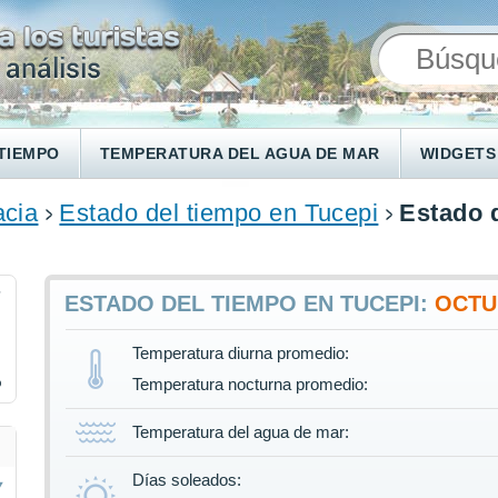
TIEMPO
TEMPERATURA DEL AGUA DE MAR
WIDGETS
acia
Estado del tiempo en Tucepi
Estado 
7
ESTADO DEL TIEMPO EN TUCEPI:
OCTU
Temperatura diurna promedio:
%
Temperatura nocturna promedio:
Temperatura del agua de mar:
Días soleados: