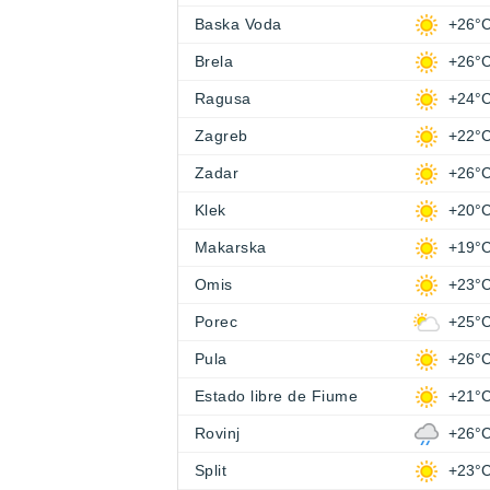
Baska Voda
+26°
Brela
+26°
Ragusa
+24°
Zagreb
+22°
Zadar
+26°
Klek
+20°
Makarska
+19°
Omis
+23°
Porec
+25°
Pula
+26°
Estado libre de Fiume
+21°
Rovinj
+26°
Split
+23°