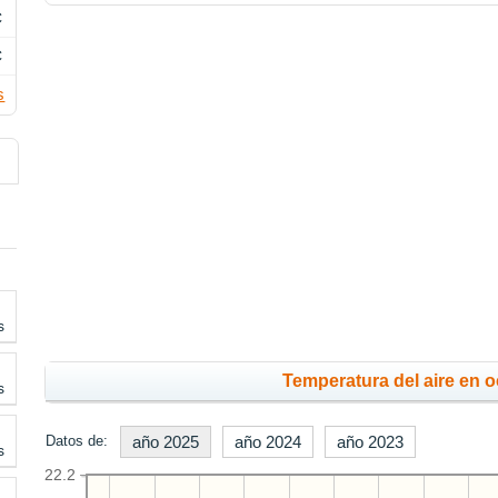
C
C
s
s
Temperatura del aire en o
s
Datos de:
año 2025
año 2024
año 2023
s
22.2