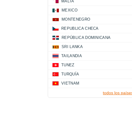
MALTA
MEXICO
MONTENEGRO
REPUBLICA CHECA
REPÚBLICA DOMINICANA
SRI LANKA
TAILANDIA
TUNEZ
TURQUÍA
VIETNAM
todos los paíse