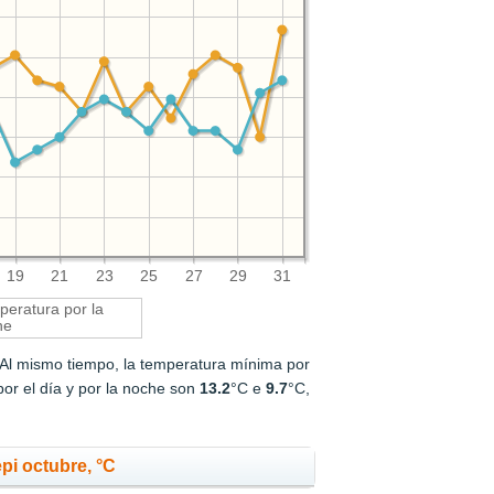
19
21
23
25
27
29
31
eratura por la
he
 Al mismo tiempo, la temperatura mínima por
or el día y por la noche son
13.2
°C e
9.7
°C,
pi octubre, °C