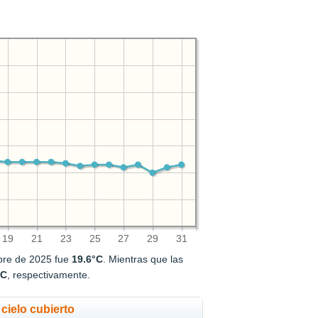
19
21
23
25
27
29
31
bre de 2025 fue
19.6°C
. Mientras que las
°C
, respectivamente.
cielo cubierto