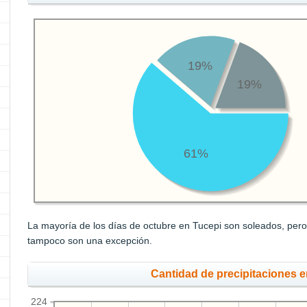
19%
19%
61%
La mayoría de los días de octubre en Tucepi son soleados, pero 
tampoco son una excepción.
Cantidad de precipitaciones 
224