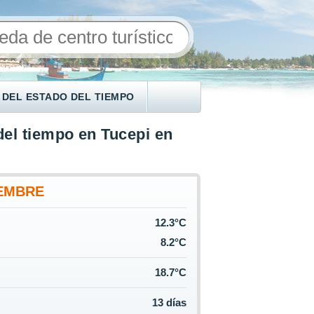
 DEL ESTADO DEL TIEMPO
del tiempo en Tucepi en
EMBRE
12.3°C
8.2°C
18.7°C
13 días