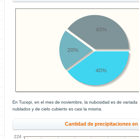
40%
20%
40%
En Tucepi, en el mes de noviembre, la nubosidad es de variada i
nublados y de cielo cubierto es casi la misma.
Cantidad de precipitaciones e
224