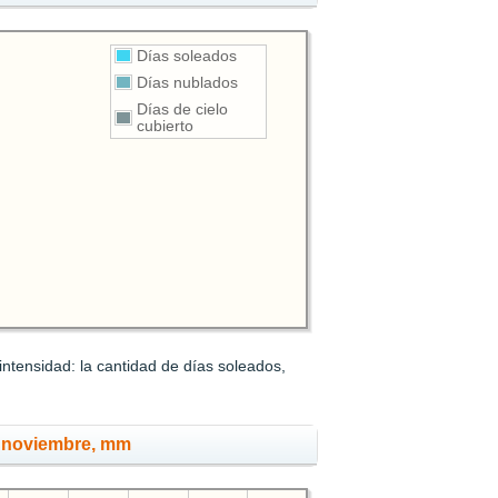
Días soleados
Días nublados
Días de cielo
cubierto
ntensidad: la cantidad de días soleados,
n noviembre, mm