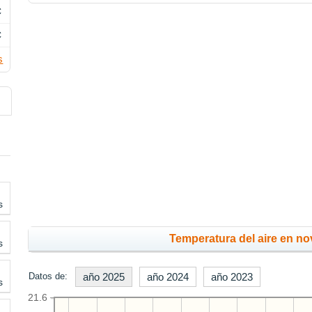
C
C
s
s
Temperatura del aire en no
s
Datos de:
año 2025
año 2024
año 2023
s
21.6