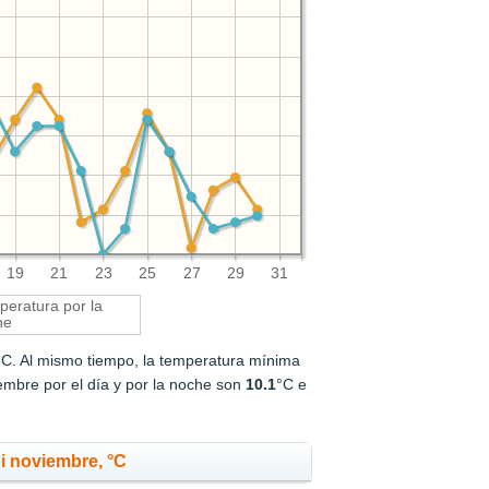
19
21
23
25
27
29
31
eratura por la
he
°C. Al mismo tiempo, la temperatura mínima
mbre por el día y por la noche son
10.1
°C e
i noviembre, °C