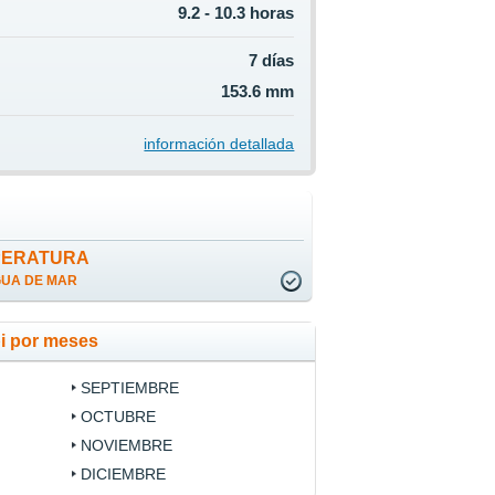
9.2 - 10.3 horas
7 días
153.6 mm
información detallada
i
PERATURA
GUA DE MAR
i por meses
SEPTIEMBRE
OCTUBRE
NOVIEMBRE
DICIEMBRE