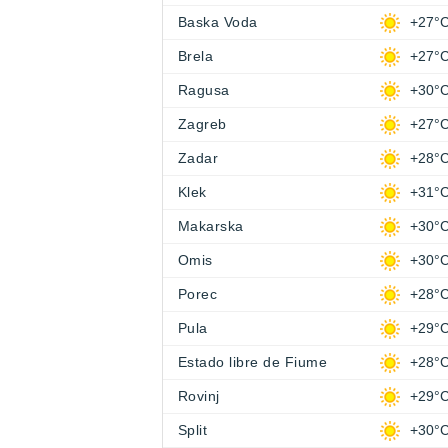
Baska Voda
+27°
Brela
+27°
Ragusa
+30°
Zagreb
+27°
Zadar
+28°
Klek
+31°
Makarska
+30°
Omis
+30°
Porec
+28°
Pula
+29°
Estado libre de Fiume
+28°
Rovinj
+29°
Split
+30°