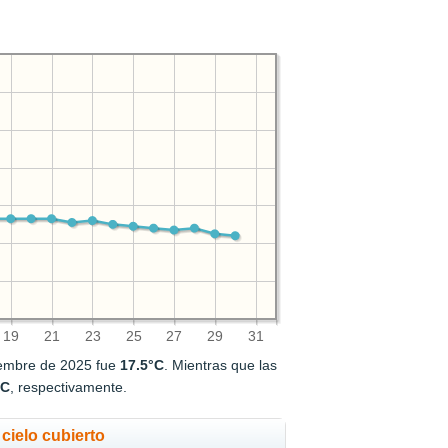
19
21
23
25
27
29
31
iembre de 2025 fue
17.5°C
. Mientras que las
°C
, respectivamente.
cielo cubierto