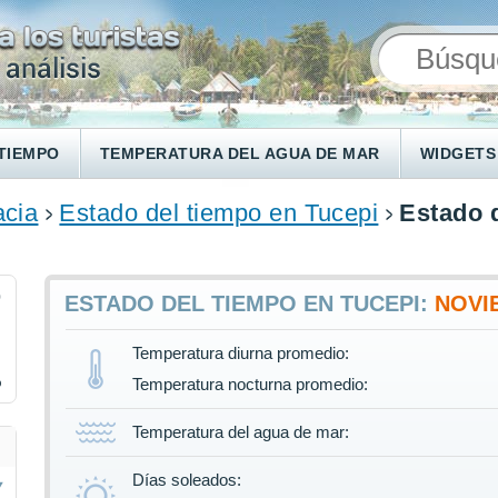
TIEMPO
TEMPERATURA DEL AGUA DE MAR
WIDGETS
acia
Estado del tiempo en Tucepi
Estado 
0
ESTADO DEL TIEMPO EN TUCEPI:
NOVI
Temperatura diurna promedio:
%
Temperatura nocturna promedio:
Temperatura del agua de mar:
Días soleados: