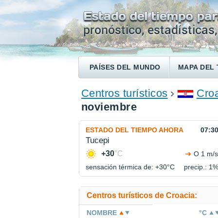
PAÍSES DEL MUNDO
MAPA DEL 
ENCONTRAR UN HOTEL
Centros turísticos
Cro
noviembre
ESTADO DEL TIEMPO AHORA
07:3
Tucepi
+30
°C
O 1 m/s
sensación térmica de: +30°
C
precip.: 1
Centros turísticos de Croacia:
NOMBRE
°C