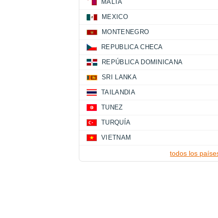
MALTA
MEXICO
MONTENEGRO
REPUBLICA CHECA
REPÚBLICA DOMINICANA
SRI LANKA
TAILANDIA
TUNEZ
TURQUÍA
VIETNAM
todos los paíse